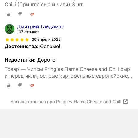
Chilli (Принглс сыр и чили) 3 шт
Дмитрий Гайдамак
107 отзывов
30 апреля 2023
Достоинства:
Острые!
Недостатки:
Дорого
Товар — Чипсы Pringles Flame Cheese and Chill сыр
и перец чили, острые картофельные европейские
снеки (3 шт. по 160 гр.)
Больше отзывов про Pringles Flame Cheese and Chill