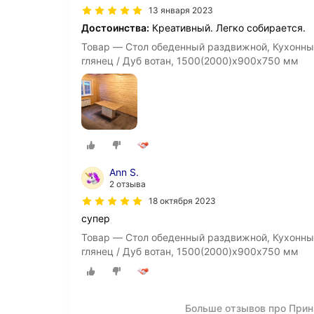
13 января 2023
Достоинства:
Креативный. Легко собирается.
Товар — Стол обеденный раздвижной, Кухонны
глянец / Дуб вотан, 1500(2000)х900х750 мм
Ann S.
2 отзыва
18 октября 2023
супер
Товар — Стол обеденный раздвижной, Кухонны
глянец / Дуб вотан, 1500(2000)х900х750 мм
Больше отзывов про Прин