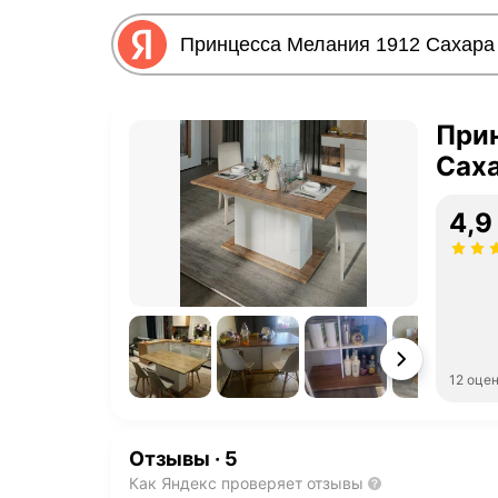
При
Сах
4,9
12 оце
Отзывы
·
5
Как Яндекс проверяет отзывы