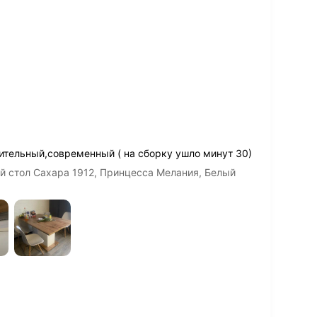
ительный,современный ( на сборку ушло минут 30)
й стол Сахара 1912, Принцесса Мелания, Белый