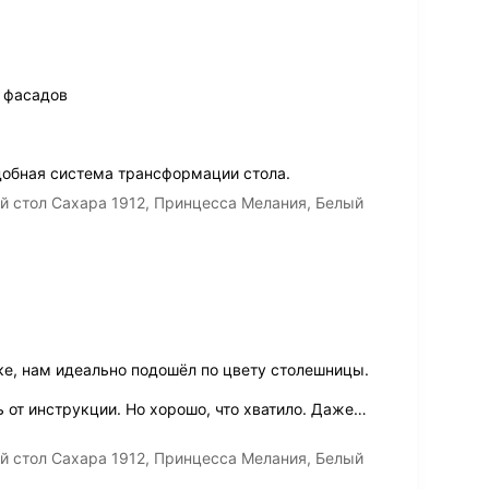
 фасадов
добная система трансформации стола.
й стол Сахара 1912, Принцесса Мелания, Белый
ке, нам идеально подошёл по цвету столешницы.
от инструкции. Но хорошо, что хватило. Даже
…
й стол Сахара 1912, Принцесса Мелания, Белый