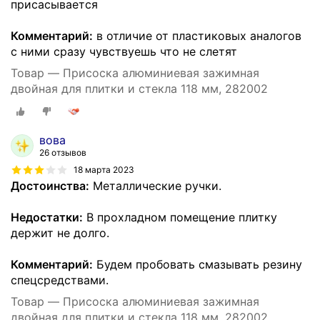
присасывается
Комментарий:
в отличие от пластиковых аналогов
с ними сразу чувствуешь что не слетят
Товар — Присоска алюминиевая зажимная
двойная для плитки и стекла 118 мм, 282002
вова
26 отзывов
18 марта 2023
Достоинства:
Металлические ручки.
Недостатки:
В прохладном помещение плитку
держит не долго.
Комментарий:
Будем пробовать смазывать резину
спецсредствами.
Товар — Присоска алюминиевая зажимная
двойная для плитки и стекла 118 мм, 282002