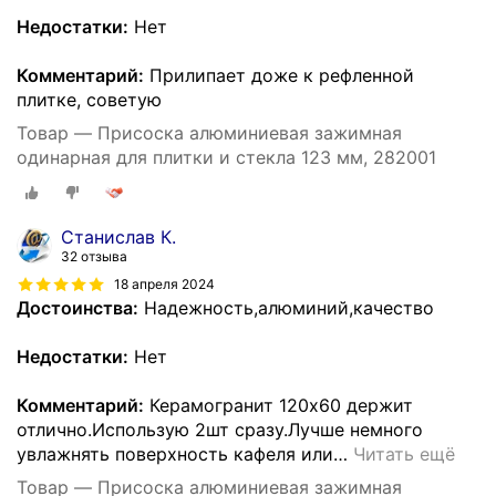
Недостатки:
Нет
Комментарий:
Прилипает доже к рефленной
плитке, советую
Товар — Присоска алюминиевая зажимная
одинарная для плитки и стекла 123 мм, 282001
Стaнислaв К.
32 отзыва
18 апреля 2024
Достоинства:
Надежность,алюминий,качество
Недостатки:
Нет
Комментарий:
Керамогранит 120х60 держит
отлично.Использую 2шт сразу.Лучше немного
увлажнять поверхность кафеля или
…
Читать ещё
Товар — Присоска алюминиевая зажимная