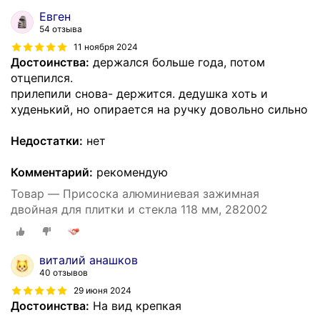
Евген
54 отзыва
11 ноября 2024
Достоинства:
держался больше года, потом
отцепился.
прилепили снова- держится. дедушка хоть и
худенький, но опирается на ручку довольно сильно
Недостатки:
нет
Комментарий:
рекомендую
Товар — Присоска алюминиевая зажимная
двойная для плитки и стекла 118 мм, 282002
виталий анашков
40 отзывов
29 июня 2024
Достоинства:
На вид крепкая