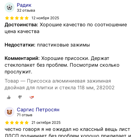
Радик
32 отзыва
12 ноября 2025
Достоинства:
Хорошие качество по соотношение
цена качества
Недостатки:
пластиковые зажимы
Комментарий:
Хорошие присоски. Держат
стеклопакет без проблем. Посмотрим сколько
прослужит.
Товар — Присоска алюминиевая зажимная
двойная для плитки и стекла 118 мм, 282002
Саргис Петросян
71 отзыв
21 октября 2025
честно говоря я не ожидал но классный вещь лист
ЛДСП поднимает без проблем хорошо прилипает и