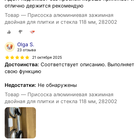
отлично держится рекомендую
Товар — Присоска алюминиевая зажимная
двойная для плитки и стекла 118 мм, 282002
Olga S.
23 отзыва
21 октября 2025
Достоинства:
Соответствует описанию. Выполняет
свою функцию
Недостатки:
Не обнаружены
Товар — Присоска алюминиевая зажимная
двойная для плитки и стекла 118 мм, 282002