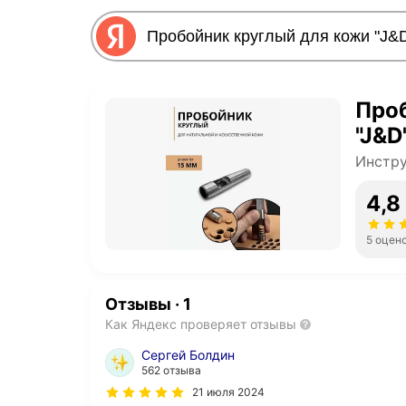
Про
"J&D
Инстру
4,8
5 оцен
Отзывы
·
1
Как Яндекс проверяет отзывы
Сергей Болдин
562 отзыва
21 июля 2024