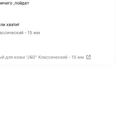
ичего ,пойдет
ли хватит
ассический - 15 мм
й для кожи "J&D" Классический - 15 мм