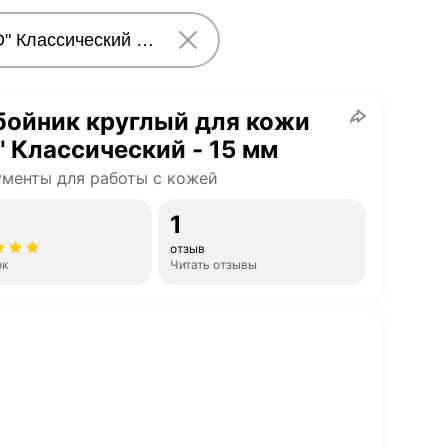
бойник круглый для кожи
" Классический - 15 мм
менты для работы с кожей
1
отзыв
ок
Читать отзывы