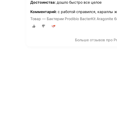
Достоинства:
дошло быстро все целое
Комментарий:
с работой справился, караллы 
Товар — Бактерии Prodibio BacterKit Aragonite 
Больше отзывов про Pro