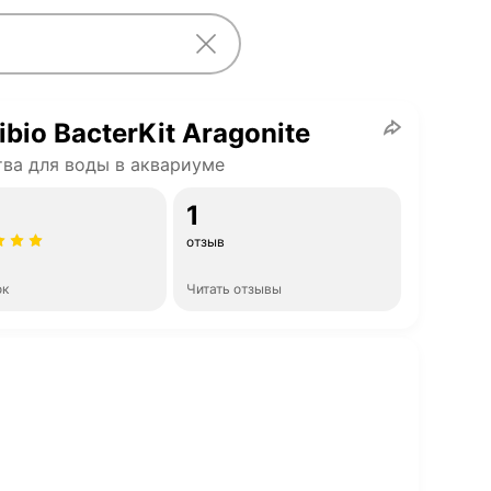
ibio BacterKit Aragonite
ва для воды в аквариуме
1
отзыв
ок
Читать отзывы