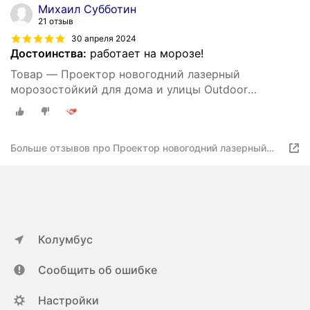
Михаил Субботин
21 отзыв
30 апреля 2024
Достоинства:
работает на морозе!
Товар — Проектор новогодний лазерный
морозостойкий для дома и улицы Outdoor
двухцветный узор с таймером и пультом ду RG X-
30P-D
Больше отзывов про Проектор новогодний лазерный
морозостойкий для дома и улицы Outdoor двухцветный
узор с таймером и пультом ду RG X-30P-D
Колумбус
Сообщить об ошибке
Настройки