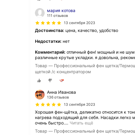
мария котова
111 отзывов
13 сентября 2023
Достоинства:
цена, качество, удобство
Недостатки:
нет
Комментарий:
отличный фен! мощный и не шумн
различные крутые укладки. я довольна, реком
Товар — Профессиональный фен щетка/Термощ
щеткой /с концентратором
Анна Иванова
136 отзывов
13 сентября 2023
Хорошая фен-щётка, деликатно относится к то
нагрева подходящий для себя. Насадки легко 
очень быстро.
…
Читать ещё
Товар — Профессиональный фен щетка/Термощ