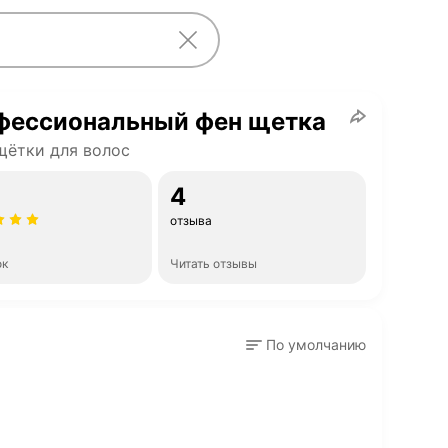
фессиональный фен щетка
ётки для волос
4
отзыва
ок
Читать отзывы
По умолчанию