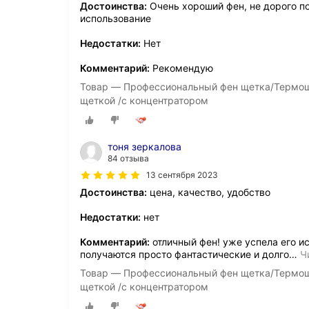
Достоинства:
Очень хороший фен, не дорого по
использование
Недостатки:
Нет
Комментарий:
Рекомендую
Товар — Профессиональный фен щетка/Термощ
щеткой /с концентратором
тоня зеркалова
84 отзыва
13 сентября 2023
Достоинства:
цена, качество, удобство
Недостатки:
нет
Комментарий:
отличный фен! уже успела его ис
получаются просто фантастические и долго
…
Ч
Товар — Профессиональный фен щетка/Термощ
щеткой /с концентратором