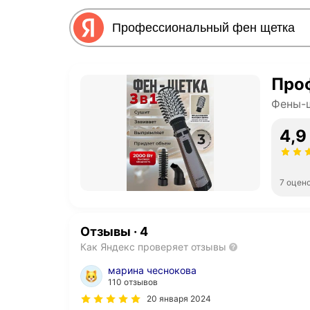
Про
Фены-щ
4,9
7 оцен
Отзывы
·
4
Как Яндекс проверяет отзывы
марина чеснокова
110 отзывов
20 января 2024