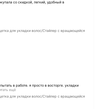
купала со скидкой, легкий, удобный в
етка для укладки волос/Стайлер c вращающейся
пытать в работе. я просто в восторге. укладки
итать ещё
етка для укладки волос/Стайлер c вращающейся