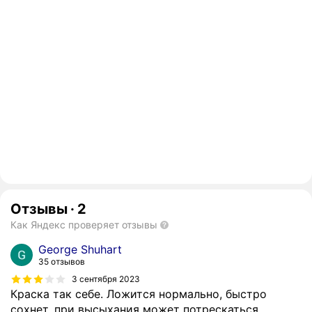
Отзывы
·
2
Как Яндекс проверяет отзывы
George Shuhart
35 отзывов
3 сентября 2023
Краска так себе. Ложится нормально, быстро
сохнет, при высыхания может потрескаться