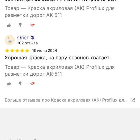
Товар — Краска акриловая (АК) Profilux для
разметки дорог AK-511
Олег Ф.
102 отзыва
19 июня 2024
Хорошая краска, на пару сезонов хватает.
Товар — Краска акриловая (АК) Profilux для
разметки дорог AK-511
Больше отзывов про Краска акриловая (АК) Profilux для
разметки дорог AK-511 влагостойкая глянцевая белый
11.25 л 5 кг