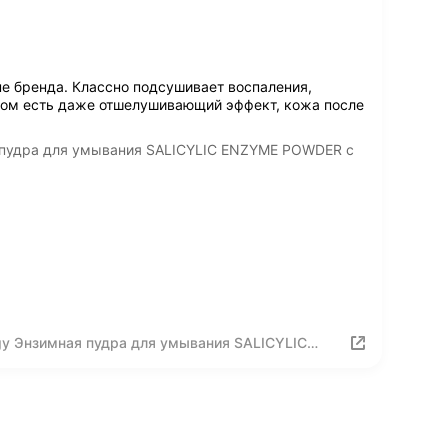
е бренда. Классно подсушивает воспаления,
этом есть даже отшелушивающий эффект, кожа после
 пудра для умывания SALICYLIC ENZYME POWDER с
gy Энзимная пудра для умывания SALICYLIC