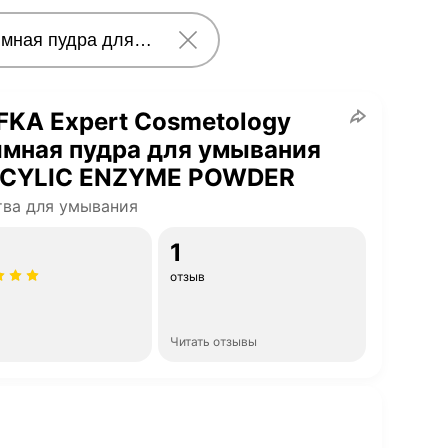
KA Expert Cosmetology
мная пудра для умывания
ICYLIC ENZYME POWDER
ва для умывания
1
отзыв
Читать отзывы