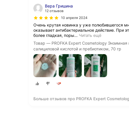
Вера Гришина
12 отзывов
10 апреля 2024
Очень крутая новинка у уже полюбившегося мн
оказывает антибактериальное действие. При 
более гладкая, поры
…
Читать ещё
Товар — PROFKA Expert Cosmetology Энзимная
салициловой кислотой и пребиотиком, 70 гр
Больше отзывов про PROFKA Expert Cosmetolo
ENZYME POWDER