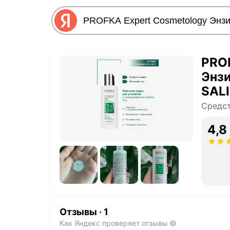
PROF
Энзи
SAL
Средст
4,8
Отзывы
·
1
Как Яндекс проверяет отзывы