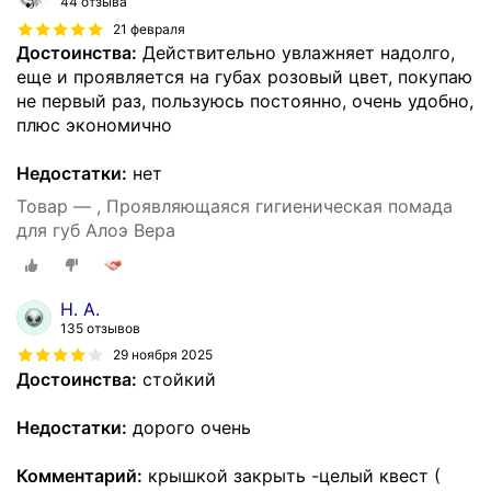
44 отзыва
21 февраля
Достоинства:
Действительно увлажняет надолго,
еще и проявляется на губах розовый цвет, покупаю
не первый раз, пользуюсь постоянно, очень удобно,
плюс экономично
Недостатки:
нет
Товар — , Проявляющаяся гигиеническая помада
для губ Алоэ Вера
Н. А.
135 отзывов
29 ноября 2025
Достоинства:
стойкий
Недостатки:
дорого очень
Комментарий:
крышкой закрыть -целый квест (