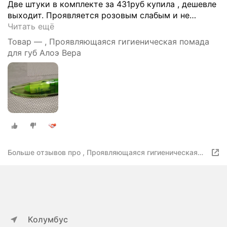
Две штуки в комплекте за 431руб купила , дешевле
выходит. Проявляется розовым слабым и не
…
Читать ещё
Товар — , Проявляющаяся гигиеническая помада
для губ Алоэ Вера
Больше отзывов про , Проявляющаяся гигиеническая
помада для губ Алоэ Вера
Колумбус