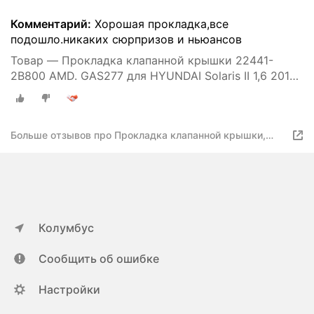
Комментарий:
Хорошая прокладка,все
подошло.никаких сюрпризов и ньюансов
Товар — Прокладка клапанной крышки 22441-
2B800 AMD. GAS277 для HYUNDAI Solaris II 1,6 2017-
Creta 1,6 2016- KIA Rio IV 1,6 2017-
Больше отзывов про Прокладка клапанной крышки,
AMD AMDGAS277
Колумбус
Сообщить об ошибке
Настройки