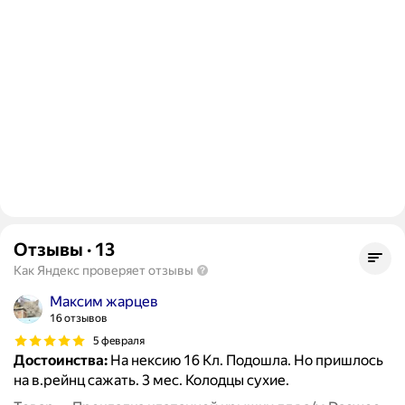
Отзывы
·
13
Как Яндекс проверяет отзывы
Максим жарцев
16 отзывов
5 февраля
Достоинства:
На нексию 16 Кл. Подошла. Но пришлось
на в.рейнц сажать. 3 мес. Колодцы сухие.