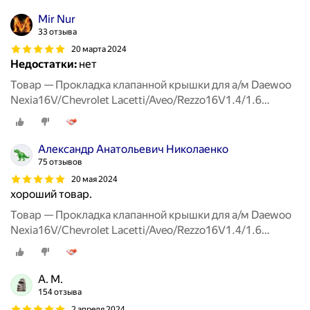
Mir Nur
33 отзыва
20 марта 2024
Недостатки:
нет
Товар — Прокладка клапанной крышки для а/м Daewoo
Nexia16V/Chevrolet Lacetti/Aveo/Rezzo16V1.4/1.6
00>RIGINAL
Александр Анатольевич Николаенко
75 отзывов
20 мая 2024
хороший товар.
Товар — Прокладка клапанной крышки для а/м Daewoo
Nexia16V/Chevrolet Lacetti/Aveo/Rezzo16V1.4/1.6
00>RIGINAL
A. M.
154 отзыва
2 апреля 2024