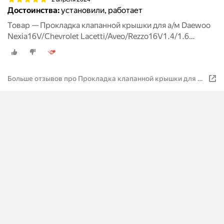
Достоинства:
установили, работает
Товар — Прокладка клапанной крышки для а/м Daewoo
Nexia16V/Chevrolet Lacetti/Aveo/Rezzo16V1.4/1.6
00>RIGINAL
Больше отзывов про Прокладка клапанной крышки для а/
м Daewoo Nexia16V/Chevrolet
Lacetti/Aveo/Rezzo16V1.4/1.6 00>RIGINAL