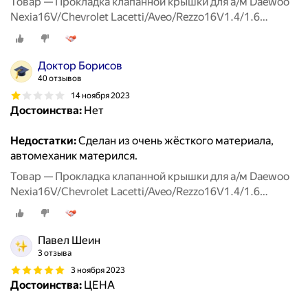
Товар — Прокладка клапанной крышки для а/м Daewoo
Nexia16V/Chevrolet Lacetti/Aveo/Rezzo16V1.4/1.6
00>RIGINAL
Доктор Борисов
40 отзывов
14 ноября 2023
Достоинства:
Нет
Недостатки:
Сделан из очень жёсткого материала,
автомеханик матерился.
Товар — Прокладка клапанной крышки для а/м Daewoo
Nexia16V/Chevrolet Lacetti/Aveo/Rezzo16V1.4/1.6
00>RIGINAL
Павел Шеин
3 отзыва
3 ноября 2023
Достоинства:
ЦЕНА