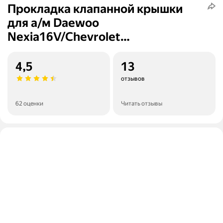
Прокладка клапанной крышки
для а/м Daewoo
Nexia16V/Chevrolet
Lacetti/Aveo/Rezzo16V1.4/1.6
00>RIGINAL
4,5
13
отзывов
62 оценки
Читать отзывы