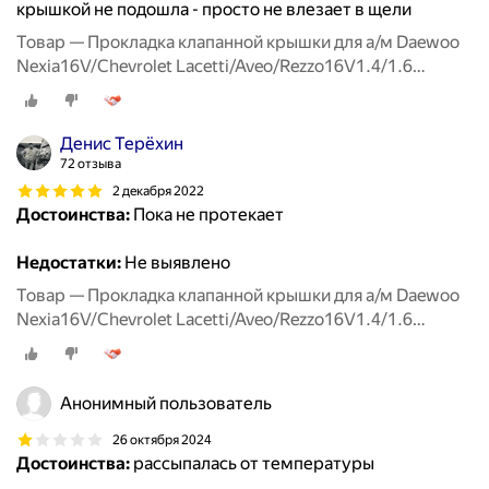
крышкой не подошла - просто не влезает в щели
Товар — Прокладка клапанной крышки для а/м Daewoo
Nexia16V/Chevrolet Lacetti/Aveo/Rezzo16V1.4/1.6
00>RIGINAL
Денис Терёхин
72 отзыва
2 декабря 2022
Достоинства:
Пока не протекает
Недостатки:
Не выявлено
Товар — Прокладка клапанной крышки для а/м Daewoo
Nexia16V/Chevrolet Lacetti/Aveo/Rezzo16V1.4/1.6
00>RIGINAL
Анонимный пользователь
26 октября 2024
Достоинства:
рассыпалась от температуры