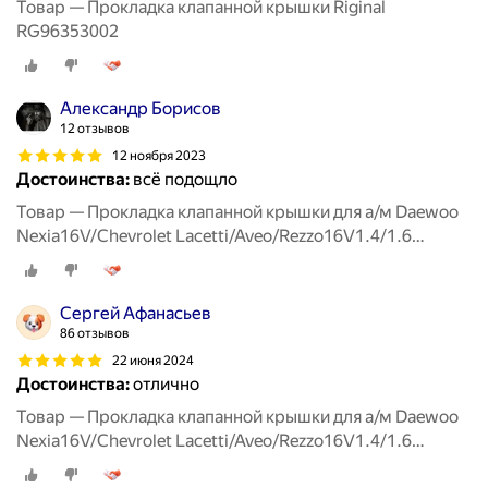
Товар — Прокладка клапанной крышки Riginal
RG96353002
Александр Борисов
12 отзывов
12 ноября 2023
Достоинства:
всё подощло
Товар — Прокладка клапанной крышки для а/м Daewoo
Nexia16V/Chevrolet Lacetti/Aveo/Rezzo16V1.4/1.6
00>RIGINAL
Сергей Афанасьев
86 отзывов
22 июня 2024
Достоинства:
отлично
Товар — Прокладка клапанной крышки для а/м Daewoo
Nexia16V/Chevrolet Lacetti/Aveo/Rezzo16V1.4/1.6
00>RIGINAL