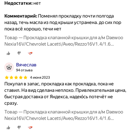
Недостатки:
нет
Комментарий:
Поменял прокладку почти полгода
назад, течь масла из под крыши устранена. до сих пор
пока всё хорошо, течи нет
Товар — Прокладка клапанной крышки для а/м Daewoo
Nexia16V/Chevrolet Lacetti/Aveo/Rezzo16V1.4/1.6
00>RIGINAL
Вячеслав
94 отзыва
4 июня 2023
Покупал в запас, прокладка как прокладка, пока не
ставил. На вид сделана неплохо. Привлекательная цена,
быстрая доставка от Яндекса, надею́сь потечёт не
сразу.
Товар — Прокладка клапанной крышки для а/м Daewoo
Nexia16V/Chevrolet Lacetti/Aveo/Rezzo16V1.4/1.6
00>RIGINAL