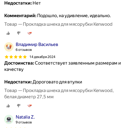
Недостатки:
Нет
Комментарий:
Подошло, на удивление, идеально.
Товар — Прокладка шнека для мясорубки Kenwood
Владимир Васильев
6 отзывов
14 декабря 2024
Достоинства:
Соответствует заявленным размерам и
качеству
Недостатки:
Дороговато для втулки
Товар — Прокладка шнека для мясорубки Kenwood,
белая диаметр 27,5 мм
Natalia Z.
9 отзывов