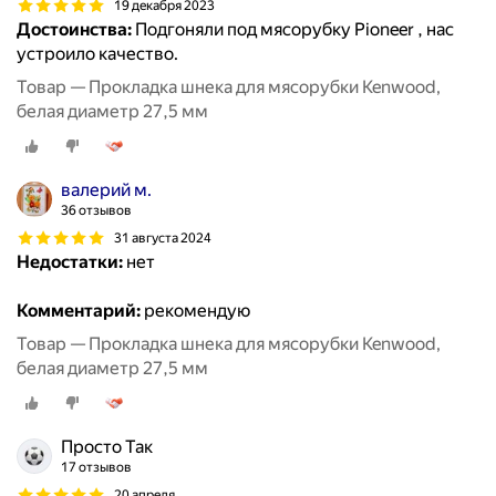
19 декабря 2023
Достоинства:
Подгоняли под мясорубку Pioneer , нас
устроило качество.
Товар — Прокладка шнека для мясорубки Kenwood,
белая диаметр 27,5 мм
валерий м.
36 отзывов
31 августа 2024
Недостатки:
нет
Комментарий:
рекомендую
Товар — Прокладка шнека для мясорубки Kenwood,
белая диаметр 27,5 мм
Просто Так
17 отзывов
20 апреля