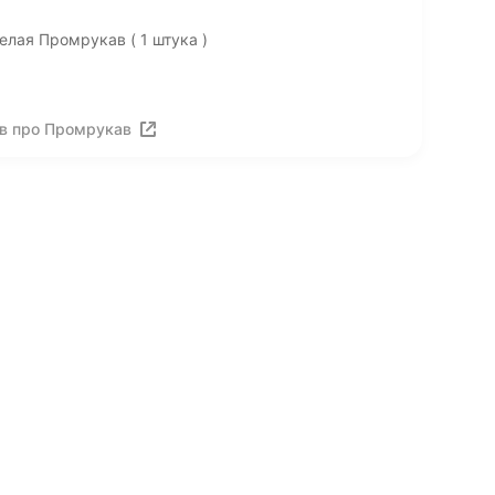
елая Промрукав ( 1 штука )
в про Промрукав