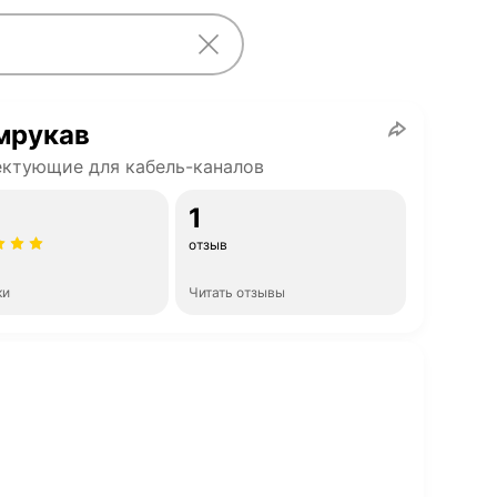
мрукав
ктующие для кабель-каналов
1
отзыв
ки
Читать отзывы