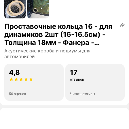
Проставочные кольца 16 - для
динамиков 2шт (16-16.5см) -
Толщина 18мм - Фанера -
проставки для динамиков
Акустические короба и подиумы для
автомобилей
4,8
17
отзывов
56 оценок
Читать отзывы