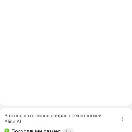
Важное из отзывов собрано технологией
Alice AI
Подходящий размер
7