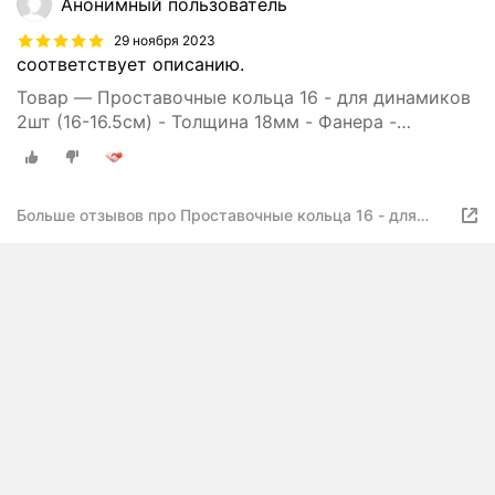
Анонимный пользователь
29 ноября 2023
соответствует описанию.
Товар — Проставочные кольца 16 - для динамиков
2шт (16-16.5см) - Толщина 18мм - Фанера -
проставки для динамиков
Больше отзывов про Проставочные кольца 16 - для
динамиков 2шт (16-16.5см) - Толщина 18мм - Фанера -
проставки для динамиков