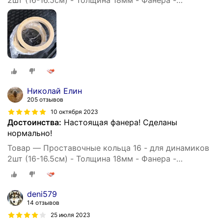
2шт (16-16.5см) - Толщина 18мм - Фанера -
проставки для динамиков
Николай Елин
205 отзывов
10 октября 2023
Достоинства:
Настоящая фанера! Сделаны
нормально!
Товар — Проставочные кольца 16 - для динамиков
2шт (16-16.5см) - Толщина 18мм - Фанера -
проставки для динамиков
deni579
14 отзывов
25 июля 2023