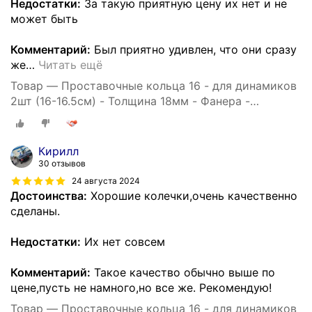
Недостатки:
За такую приятную цену их нет и не
может быть
Комментарий:
Был приятно удивлен, что они сразу
же
…
Читать ещё
Товар — Проставочные кольца 16 - для динамиков
2шт (16-16.5см) - Толщина 18мм - Фанера -
проставки для динамиков
Кирилл
30 отзывов
24 августа 2024
Достоинства:
Хорошие колечки,очень качественно
сделаны.
Недостатки:
Их нет совсем
Комментарий:
Такое качество обычно выше по
цене,пусть не намного,но все же. Рекомендую!
Товар — Проставочные кольца 16 - для динамиков