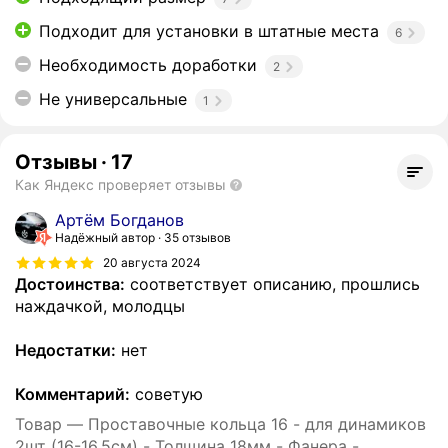
Подходит для установки в штатные места
6
Необходимость доработки
2
Не универсальные
1
Отзывы
·
17
Как Яндекс проверяет отзывы
Артём Богданов
Надёжный автор
35 отзывов
20 августа 2024
Достоинства:
соответствует описанию, прошлись
наждачкой, молодцы
Недостатки:
нет
Комментарий:
советую
Товар — Проставочные кольца 16 - для динамиков
2шт (16-16.5см) - Толщина 18мм - Фанера -