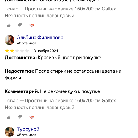
Товар — Простынь на резинке 160х200 см Galtex
Нежность поплин лавандовый
Альбина Филиппова
48 отзывов
13 ноября 2024
Достоинства:
Красивый цвет при покупке
Недостатки:
После стирки не осталось ни цвета ни
формы
Комментарий:
Не рекомендую к покупке
Товар — Простынь на резинке 160х200 см Galtex
Нежность поплин лавандовый
Турсуной
48 отзывов