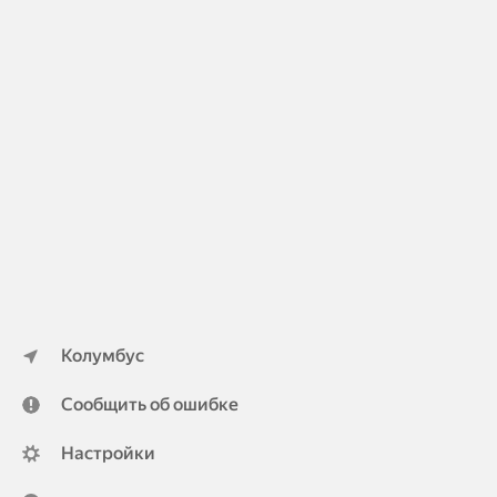
Колумбус
Сообщить об ошибке
Настройки