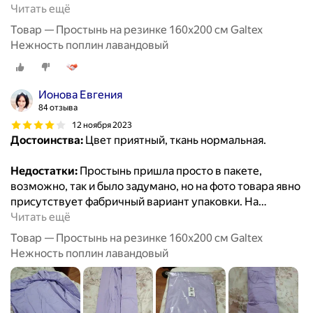
Читать ещё
Товар — Простынь на резинке 160х200 см Galtex
Нежность поплин лавандовый
Ионова Евгения
84 отзыва
12 ноября 2023
Достоинства:
Цвет приятный, ткань нормальная.
Недостатки:
Простынь пришла просто в пакете,
возможно, так и было задумано, но на фото товара явно
присутствует фабричный вариант упаковки. На
…
Читать ещё
Товар — Простынь на резинке 160х200 см Galtex
Нежность поплин лавандовый