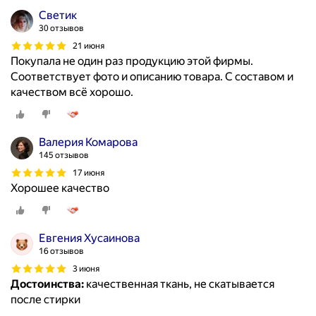
Светик
30 отзывов
21 июня
Покупала не один раз продукцию этой фирмы.
Соответствует фото и описанию товара. С составом и
качеством всё хорошо.
Валерия Комарова
145 отзывов
17 июня
Хорошее качество
Евгения Хусаинова
16 отзывов
3 июня
Достоинства:
качественная ткань, не скатывается
после стирки