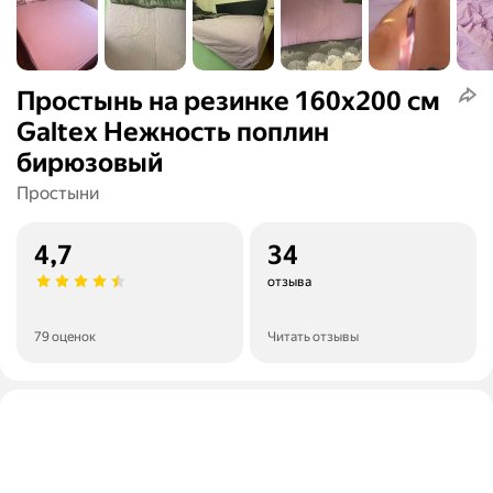
Простынь на резинке 160х200 см
Galtex Нежность поплин
бирюзовый
Простыни
4,7
34
отзыва
79 оценок
Читать отзывы