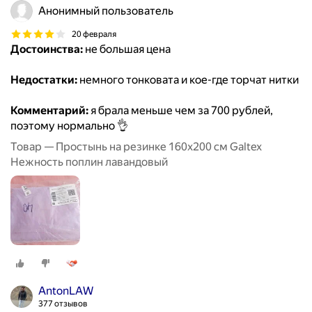
Анонимный пользователь
20 февраля
Достоинства:
не большая цена
Недостатки:
немного тонковата и кое-где торчат нитки
Комментарий:
я брала меньше чем за 700 рублей,
поэтому нормально 👌
Товар — Простынь на резинке 160х200 см Galtex
Нежность поплин лавандовый
AntonLAW
377 отзывов