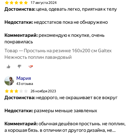
17 августа 2024
Достоинства:
цена, одевать легко, приятная к телу
Недостатки:
недостатков пока не обнаружено
Комментарий:
рекомендую к покупке, очень
понравилась
Товар — Простынь на резинке 160х200 см Galtex
Нежность поплин лавандовый
Мария
43 отзыва
26 ноября 2023
Достоинства:
недорого, не окрашивает все вокруг
Недостатки:
размеры меньше заявленых
Комментарий:
обычная дешёвоя простынь. не поплин,
а хорошая бязь. в отличии от другого дизайна, не
…