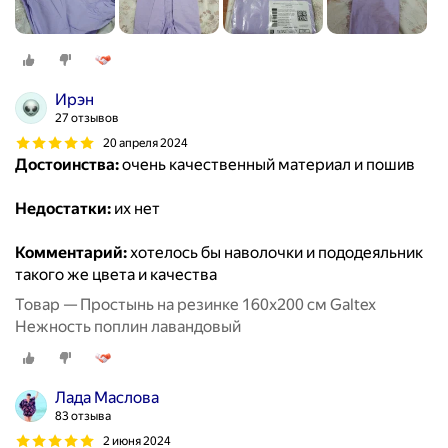
Ирэн
27 отзывов
20 апреля 2024
Достоинства:
очень качественный материал и пошив
Недостатки:
их нет
Комментарий:
хотелось бы наволочки и пододеяльник
такого же цвета и качества
Товар — Простынь на резинке 160х200 см Galtex
Нежность поплин лавандовый
Лада Маслова
83 отзыва
2 июня 2024