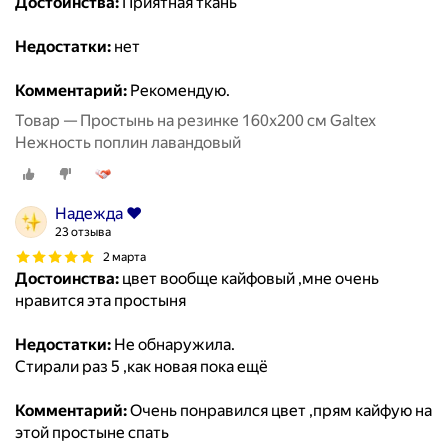
Достоинства:
Приятная ткань
Недостатки:
нет
Комментарий:
Рекомендую.
Товар — Простынь на резинке 160х200 см Galtex
Нежность поплин лавандовый
Надежда ❤️
23 отзыва
2 марта
Достоинства:
цвет вообще кайфовый ,мне очень
нравится эта простыня
Недостатки:
Не обнаружила.
Стирали раз 5 ,как новая пока ещё
Комментарий:
Очень понравился цвет ,прям кайфую на
этой простыне спать