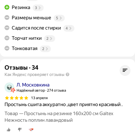
Резинка
3
Размеры меньше
5
Садится после стирки
4
Торчат нитки
2
Тонковатая
2
Отзывы
·
34
Как Яндекс проверяет отзывы
Л. Московкина
Надёжный автор
274 отзыва
13 апреля
Простынь сшита аккуратно ,цвет приятно красивый .
Товар — Простынь на резинке 160х200 см Galtex
Нежность поплин лавандовый