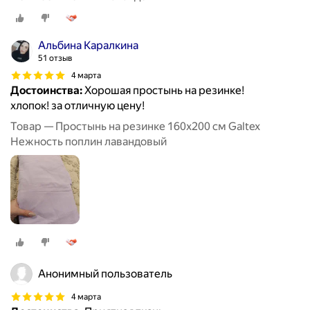
Альбина Каралкина
51 отзыв
4 марта
Достоинства:
Хорошая простынь на резинке!
хлопок! за отличную цену!
Товар — Простынь на резинке 160х200 см Galtex
Нежность поплин лавандовый
Анонимный пользователь
4 марта