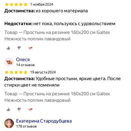
1 ноября 2024
Достоинства:
из хорошего материала
Недостатки:
нет пока, пользуюсь с удовольствием
Товар — Простынь на резинке 160х200 см Galtex
Нежность поплин лавандовый
Олеся
14 отзывов
19 августа 2024
Достоинства:
Удобные простыни, яркие цвета. После
стирки цвет не поменяли
Товар — Простынь на резинке 160х200 см Galtex
Нежность поплин лавандовый
Екатерина Стародубцева
178 отзывов