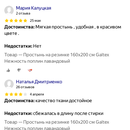
Мария Калуцкая
2 отзыва
25 мая
Достоинства:
Мягкая простынь , удобная , в красивом
цвете .
Недостатки:
Нет
Товар — Простынь на резинке 160х200 см Galtex
Нежность поплин лавандовый
Наталья Дмитриенко
26 отзывов
4 апреля
Достоинства:
качество ткани достойное
Недостатки:
сбежалась в длину после стирки
Товар — Простынь на резинке 160х200 см Galtex
Нежность поплин лавандовый