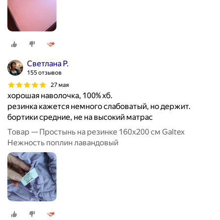
Светлана Р.
155 отзывов
27 мая
хорошая наволочка, 100% хб.
резинка кажется немного слабоватый, но держит.
бортики средние, не на высокий матрас
Товар — Простынь на резинке 160х200 см Galtex
Нежность поплин лавандовый