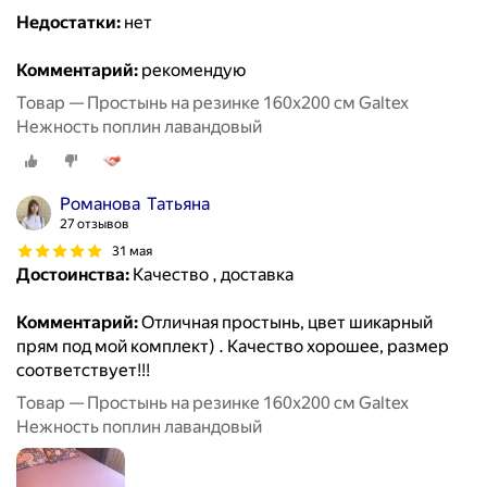
Недостатки:
нет
Комментарий:
рекомендую
Товар — Простынь на резинке 160х200 см Galtex
Нежность поплин лавандовый
Романова Татьяна
27 отзывов
31 мая
Достоинства:
Качество , доставка
Комментарий:
Отличная простынь, цвет шикарный
прям под мой комплект) . Качество хорошее, размер
соответствует!!!
Товар — Простынь на резинке 160х200 см Galtex
Нежность поплин лавандовый