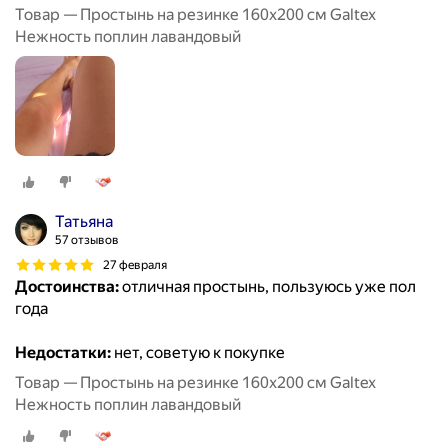
Товар — Простынь на резинке 160х200 см Galtex
Нежность поплин лавандовый
Татьяна
57 отзывов
27 февраля
Достоинства:
отличная простынь, пользуюсь уже пол
года
Недостатки:
нет, советую к покупке
Товар — Простынь на резинке 160х200 см Galtex
Нежность поплин лавандовый