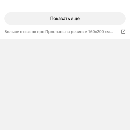
Показать ещё
Больше отзывов про Простынь на резинке 160х200 см
Galtex Нежность поплин бирюзовый