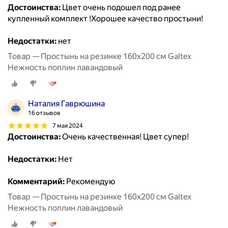
Достоинства:
Цвет очень подошел под ранее
купленный комплект !Хорошее качество простыни!
Недостатки:
нет
Товар — Простынь на резинке 160х200 см Galtex
Нежность поплин лавандовый
Наталия Гаврюшина
16 отзывов
7 мая 2024
Достоинства:
Очень качественная! Цвет супер!
Недостатки:
Нет
Комментарий:
Рекомендую
Товар — Простынь на резинке 160х200 см Galtex
Нежность поплин лавандовый