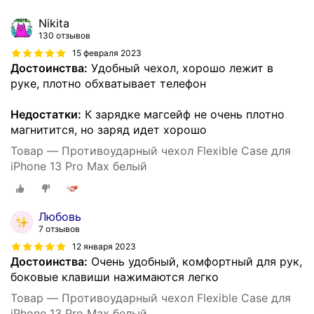
Nikita
130 отзывов
15 февраля 2023
Достоинства:
Удобный чехол, хорошо лежит в
руке, плотно обхватывает телефон
Недостатки:
К зарядке магсейф не очень плотно
магнитится, но заряд идет хорошо
Товар — Противоударный чехол Flexible Case для
iPhone 13 Pro Max белый
Любовь
7 отзывов
12 января 2023
Достоинства:
Очень удобный, комфортный для рук,
боковые клавиши нажимаются легко
Товар — Противоударный чехол Flexible Case для
iPhone 13 Pro Max белый