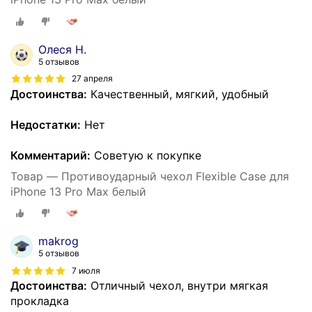
Олеся Н.
5 отзывов
27 апреля
Достоинства:
Качественный, мягкий, удобный
Недостатки:
Нет
Комментарий:
Советую к покупке
Товар — Противоударный чехол Flexible Case для
iPhone 13 Pro Max белый
makrog
5 отзывов
7 июля
Достоинства:
Отличный чехол, внутри мягкая
прокладка