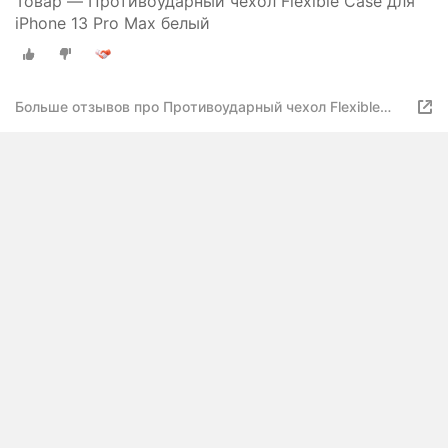
Товар — Противоударный чехол Flexible Case для
iPhone 13 Pro Max белый
Больше отзывов про Противоударный чехол Flexible
Case для iPhone 13 Pro Max белый