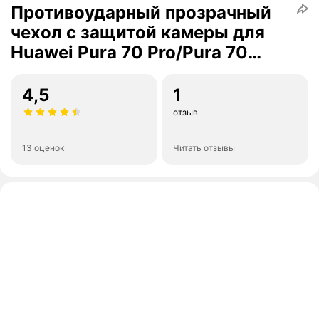
Противоударный прозрачный
чехол с защитой камеры для
Huawei Pura 70 Pro/Pura 70
Pro+ (Хуавей Пьюра 70 Про/
Пьюра 70 Про+)
4,5
1
отзыв
13 оценок
Читать отзывы