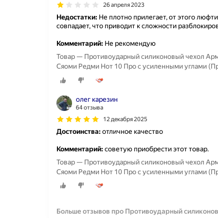
26 апреля 2023
Недостатки:
Не плотно прилегает, от этого люфти
совпадает, что приводит к сложности разблокиро
Комментарий:
Не рекомендую
Товар — Противоударный силиконовый чехол Армор
Сяоми Редми Нот 10 Про с усиленными углами (П
олег карезин
64 отзыва
12 декабря 2025
Достоинства:
отличное качество
Комментарий:
советую приобрести этот товар.
Товар — Противоударный силиконовый чехол Армор
Сяоми Редми Нот 10 Про с усиленными углами (П
Больше отзывов про Противоударный силиконовый