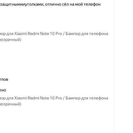
 защитнымииуголками, отлично сёл на мой телефон
 для Xiaomi Redmi Note 10 Pro / Бампер для телефона
розрачный)
глов
ено
 для Xiaomi Redmi Note 10 Pro / Бампер для телефона
розрачный)