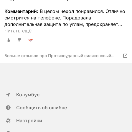
Комментарий:
В целом чехол понравился. Отлично
смотрится на телефоне. Порадовала
дополнительная защита по углам, предохраняет
…
Читать ещё
Больше отзывов про Противоударный силиконовый
чехол "Большеглазая панда" на Infinix NOTE 12 2023 /
Инфиникс Нот 12 2023
Колумбус
Сообщить об ошибке
Настройки