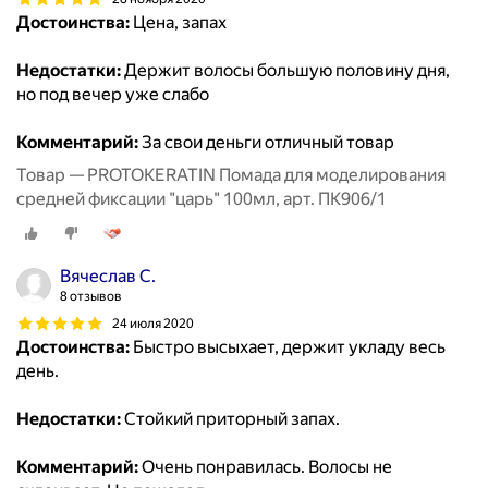
Достоинства:
Цена, запах
Недостатки:
Держит волосы большую половину дня,
но под вечер уже слабо
Комментарий:
За свои деньги отличный товар
Товар — PROTOKERATIN Помада для моделирования
средней фиксации "царь" 100мл, арт. ПК906/1
Вячеслав С.
8 отзывов
24 июля 2020
Достоинства:
Быстро высыхает, держит укладу весь
день.
Недостатки:
Стойкий приторный запах.
Комментарий:
Очень понравилась. Волосы не