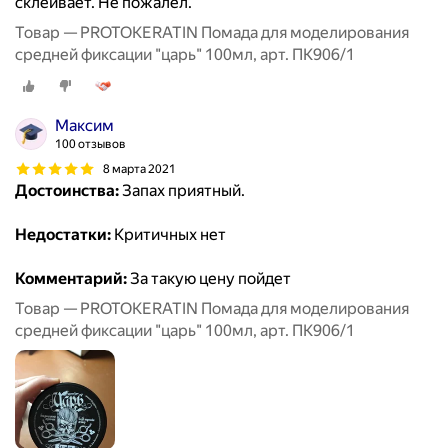
склеивает. Не пожалел.
Товар — PROTOKERATIN Помада для моделирования
средней фиксации "царь" 100мл, арт. ПК906/1
Максим
100 отзывов
8 марта 2021
Достоинства:
Запах приятный.
Недостатки:
Критичных нет
Комментарий:
За такую цену пойдет
Товар — PROTOKERATIN Помада для моделирования
средней фиксации "царь" 100мл, арт. ПК906/1