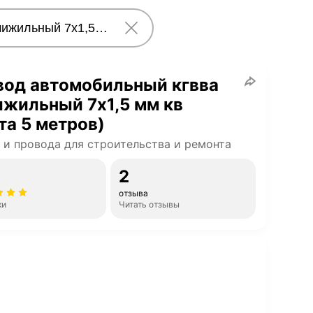
вод автомобильный кгвва
жильный 7х1,5 мм кв
та 5 метров)
 и провода для строительства и ремонта
2
отзыва
ки
Читать отзывы