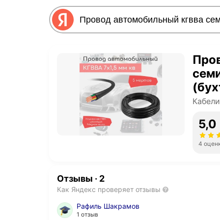
Про
семи
(бух
Кабели
5,0
4 оцен
Отзывы
·
2
Как Яндекс проверяет отзывы
Рафиль Шакрамов
1 отзыв