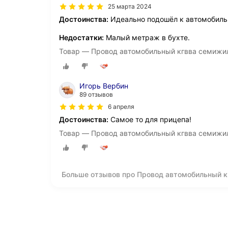
25 марта 2024
Достоинства:
Идеально подошёл к автомобиль
Недостатки:
Малый метраж в бухте.
Товар — Провод автомобильный кгвва семижиль
Игорь Вербин
89 отзывов
6 апреля
Достоинства:
Самое то для прицепа!
Товар — Провод автомобильный кгвва семижиль
Больше отзывов про Провод автомобильный кг