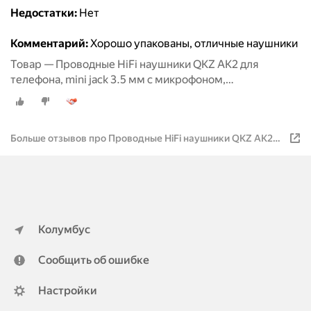
Недостатки:
Нет
Комментарий:
Хорошо упакованы, отличные наушники
Товар — Проводные HiFi наушники QKZ AK2 для
телефона, mini jack 3.5 мм с микрофоном,
внутриканальные, вакуумные, зеленые
Больше отзывов про Проводные HiFi наушники QKZ AK2
для телефона, mini jack 3.5 мм с микрофоном,
внутриканальные, вакуумные, красные
Колумбус
Сообщить об ошибке
Настройки