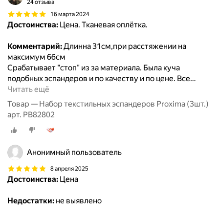
24 отзыва
16 марта 2024
Достоинства:
Цена. Тканевая оплётка.
Комментарий:
Длинна 31см,при расстяжении на
максимум 66см
Срабатывает "стоп" из за материала. Была куча
подобных эспандеров и по качеству и по цене. Все
…
Читать ещё
Товар — Набор текстильных эспандеров Proxima (3шт.)
арт. PB82802
Анонимный пользователь
8 апреля 2025
Достоинства:
Цена
Недостатки:
не выявлено