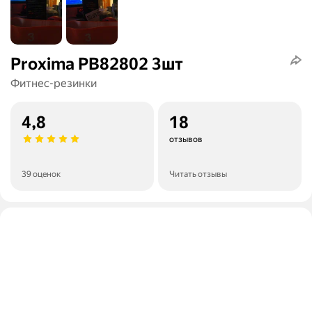
Proxima PB82802 3шт
Фитнес-резинки
4,8
18
отзывов
39 оценок
Читать отзывы