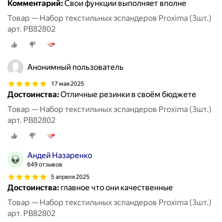
Комментарий:
Свои функции выполняет вполне
Товар — Набор текстильных эспандеров Proxima (3шт.)
арт. PB82802
Анонимный пользователь
17 мая 2025
Достоинства:
Отличные резинки в своём бюджете
Товар — Набор текстильных эспандеров Proxima (3шт.)
арт. PB82802
Андей Назаренко
649 отзывов
5 апреля 2025
Достоинства:
главное что они качественные
Товар — Набор текстильных эспандеров Proxima (3шт.)
арт. PB82802