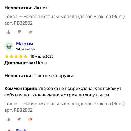
Недостатки:
Их нет.
Товар — Набор текстильных эспандеров Proxima (3шт.)
арт. PB82802
Максим
14 отзывов
18 марта 2025
Достоинства:
Цена
Недостатки:
Пока не обнаружил
Комментарий:
Упаковка не повреждена. Как покажут
себя в использовании посмотрим по ходу пьесы
Товар — Набор текстильных эспандеров Proxima (3шт.)
арт. PB82802
Bakly