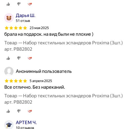
Дарья Ш.
51 отзыв
23 мая 2025
брала на подарок. на вид были не плохие )
Товар — Набор текстильных эспандеров Proxima (3шт.)
арт. PB82802
Анонимный пользователь
5 апреля 2025
Все отлично. Без нареканий.
Товар — Набор текстильных эспандеров Proxima (3шт.)
арт. PB82802
АРТЕМ Ч.
10 отзывов