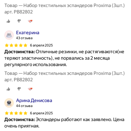
Товар — Набор текстильных эспандеров Proxima (3шт.)
арт. PB82802
Екатерина
43 отзыва
6 апреля 2025
Достоинства:
Отличные резинки, не растягиваются(не
теряют эластичность), не порвались за 2 месяца
регулярного использования.
Товар — Набор текстильных эспандеров Proxima (3шт.)
арт. PB82802
Арина Денисова
44 отзыва
6 апреля 2025
Достоинства:
Эспандеры работают как заявлено. Цена
очень приятная.