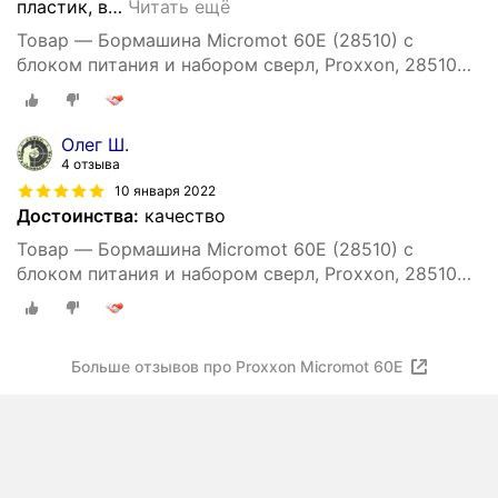
пластик, в
…
Читать ещё
Товар — Бормашина Micromot 60E (28510) с
блоком питания и набором сверл, Proxxon, 28510
nw
Олег Ш.
4 отзыва
10 января 2022
Достоинства:
качество
Товар — Бормашина Micromot 60E (28510) с
блоком питания и набором сверл, Proxxon, 28510
nw
Больше отзывов про Proxxon Micromot 60E