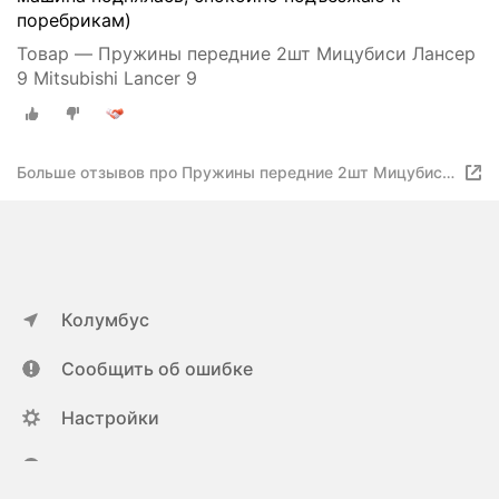
поребрикам)
Товар — Пружины передние 2шт Мицубиси Лансер
9 Mitsubishi Lancer 9
Больше отзывов про Пружины передние 2шт Мицубиси
Лансер 9 Mitsubishi Lancer 9
Колумбус
Сообщить об ошибке
Настройки
ya.ru