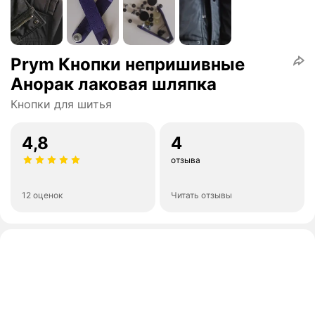
Prym Кнопки непришивные
Анорак лаковая шляпка
Кнопки для шитья
4,8
4
отзыва
12 оценок
Читать отзывы