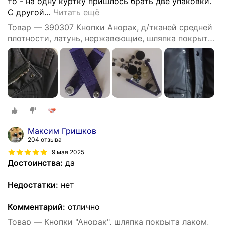
то - на одну куртку пришлось брать две упаковки.
С другой
…
Читать ещё
Товар — 390307 Кнопки Анорак, д/тканей средней
плотности, латунь, нержавеющие, шляпка покрыта
лаком, 15мм, ч
Максим Гришков
204 отзыва
9 мая 2025
Достоинства:
да
Недостатки:
нет
Комментарий:
отлично
Товар — Кнопки "Анорак", шляпка покрыта лаком,