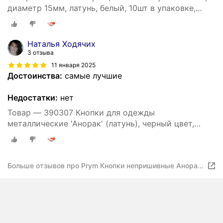
диаметр 15мм, латунь, белый, 10шт в упаковке,
Prym, 390306
Наталья Ходячих
3 отзыва
11 января 2025
Достоинства:
самые лучшие
Недостатки:
нет
Товар — 390307 Кнопки для одежды
металлические 'Анорак' (латунь), черный цвет,
15мм Prym, 10 шт
Больше отзывов про Prym Кнопки непришивные Анорак
лаковая шляпка