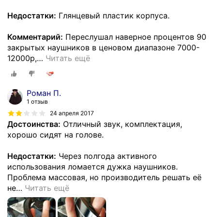
Недостатки:
Глянцевый пластик корпуса.
Комментарий:
Переслушал наверное процентов 90
закрытых наушников в ценовом диапазоне 7000-
12000р,
…
Читать ещё
Роман П.
1 отзыв
24 апреля 2017
Достоинства:
Отличный звук, комплектация,
хорошо сидят на голове.
Недостатки:
Через полгода активного
использования ломается дужка наушников.
Проблема массовая, но производитель решать её
не
…
Читать ещё