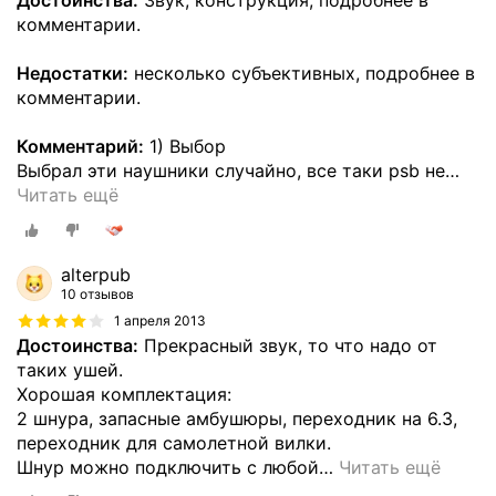
Достоинства:
Звук, конструкция, подробнее в
комментарии.
Недостатки:
несколько субъективных, подробнее в
комментарии.
Комментарий:
1) Выбор
Выбрал эти наушники случайно, все таки psb не
…
Читать ещё
alterpub
10 отзывов
1 апреля 2013
Достоинства:
Прекрасный звук, то что надо от
таких ушей.
Хорошая комплектация:
2 шнура, запасные амбушюры, переходник на 6.3,
переходник для самолетной вилки.
Шнур можно подключить с любой
…
Читать ещё