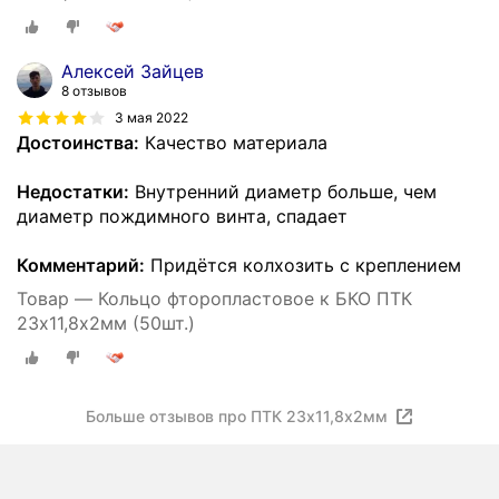
Алексей Зайцев
8 отзывов
3 мая 2022
Достоинства:
Качество материала
Недостатки:
Внутренний диаметр больше, чем
диаметр пождимного винта, спадает
Комментарий:
Придётся колхозить с креплением
Товар — Кольцо фторопластовое к БКО ПТК
23х11,8х2мм (50шт.)
Больше отзывов про ПТК 23х11,8х2мм