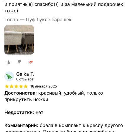
и приятные) спасибо))) и за маленький подарочек
тоже)
Товар — Пуф букле барашек
Galka T.
8 отзывов
18 января 2025
Достоинства:
красивый, удобный, только
прикрутить ножки.
Недостатки:
нет
Комментарий:
брала в комплект к креслу другого
производителя. Отдельно большое спасибо за