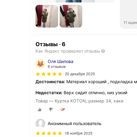
11 оце
Отзывы
·
6
Как Яндекс проверяет отзывы
Оля Шилова
6 отзывов
20 декабря 2025
Достоинства:
Материал хороший , подкладка 
Недостатки:
Верх сидит отлично, низ узкий
Товар — Куртка KOTON, размер 34, хаки
Анонимный пользователь
18 ноября 2025