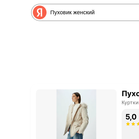
Пух
Куртки
5,0