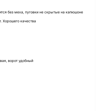
ится без меха, пуговки не скрытые на капюшоне
т. Хорошего качества
ивая, ворот удобный