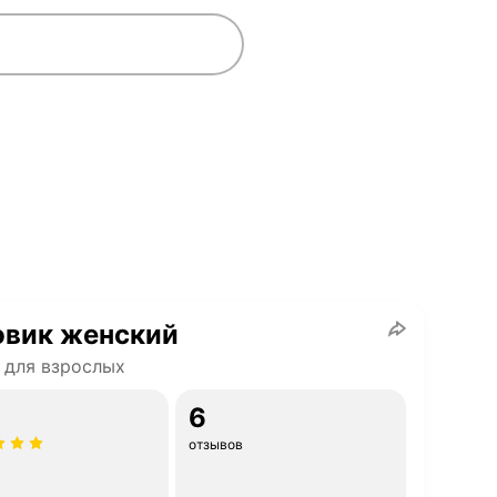
овик женский
 для взрослых
6
отзывов