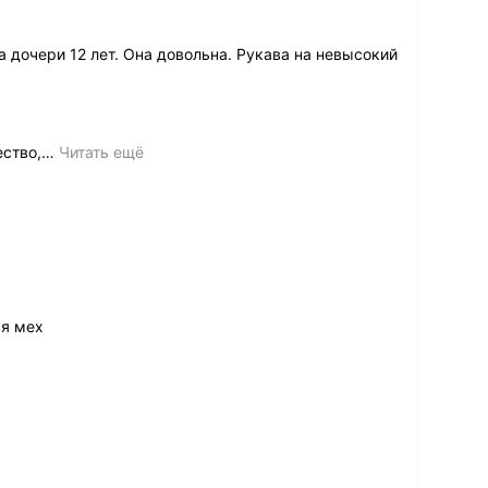
 дочери 12 лет. Она довольна. Рукава на невысокий
ство,
…
Читать ещё
ся мех