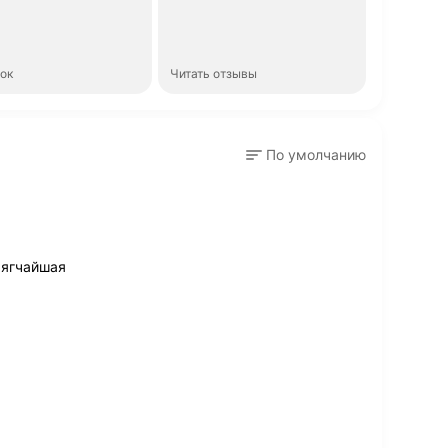
нок
Читать отзывы
По умолчанию
мягчайшая