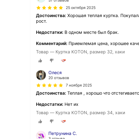
57 отзывов
25 октября 2025
Достоинства:
Хорошая теплая куртка. Покупала
рост.
Недостатки:
В одном месте был брак.
Комментарий:
Приемлемая цена, хорошее каче
Товар — Куртка KOTON, размер 32, хаки
Олеся
20 отзывов
7 ноября 2025
Достоинства:
Теплая , хорошо что отстегивает
Недостатки:
Нет их
Товар — Куртка KOTON, размер 34, хаки
Петрунина С.
3 отзыва