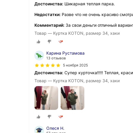
Достоинства:
Шикарная теплая парка.
Недостатки:
Разве что не очень красиво смотр
Комментарий:
За свои деньги отличный вариан
Товар — Куртка KOTON, размер 34, хаки
Карина Рустамова
13 отзывов
5 ноября 2025
Достоинства:
Супер курточка!!!!! Теплая, крас
Товар — Куртка KOTON, размер 34, хаки
Олеся Н.