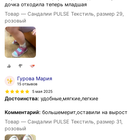
дочка отходила теперь младшая
Товар — Сандалии PULSE Текстиль, размер 29,
розовый
Гурова Мария
15 отзывов
5 мая 2025
Достоинства:
удобные,мягкие,легкие
Комментарий:
большемерит,оставили на вырост
Товар — Сандалии PULSE Текстиль, размер 31,
розовый