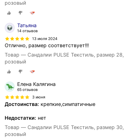
розовый
Татьяна
14 отзывов
13 июля 2024
Отлично, размер соответствует!!!
Товар — Сандалии PULSE Текстиль, размер 28,
розовый
Елена Калягина
65 отзывов
3 июня
Достоинства:
крепкие,симпатичные
Недостатки:
нет
Товар — Сандалии PULSE Текстиль, размер 30,
розовый