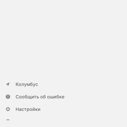
Колумбус
Сообщить об ошибке
Настройки
ya.ru