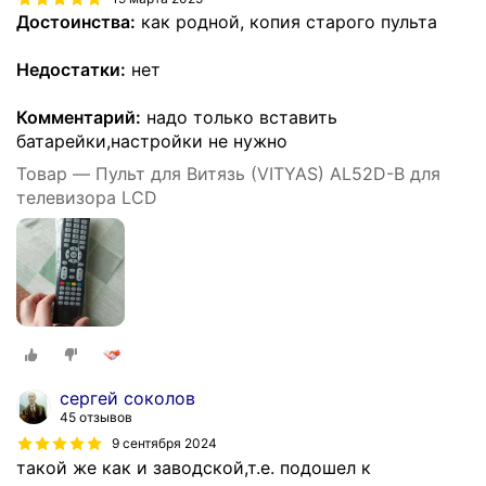
Достоинства:
как родной, копия старого пульта
Недостатки:
нет
Комментарий:
надо только вставить
батарейки,настройки не нужно
Товар — Пульт для Витязь (VITYAS) AL52D-B для
телевизора LCD
сергей соколов
45 отзывов
9 сентября 2024
такой же как и заводской,т.е. подошел к