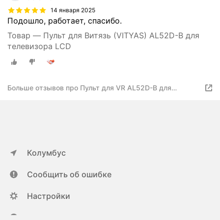
14 января 2025
Подошло, работает, спасибо.
Товар — Пульт для Витязь (VITYAS) AL52D-B для
телевизора LCD
Больше отзывов про Пульт для VR AL52D-B для
телевизора LCD
Колумбус
Сообщить об ошибке
Настройки
ya.ru