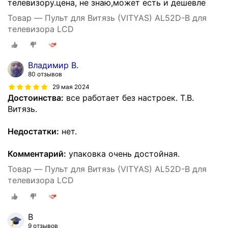
телевизору.цена, не знаю,может есть и дешевле
Товар — Пульт для Витязь (VITYAS) AL52D-B для
телевизора LCD
Владимир В.
80 отзывов
29 мая 2024
Достоинства:
все работает без настроек. Т.В.
Витязь.
Недостатки:
нет.
Комментарий:
упаковка очень достойная.
Товар — Пульт для Витязь (VITYAS) AL52D-B для
телевизора LCD
В
9 отзывов