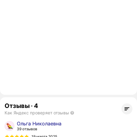
Отзывы
·
4
Как Яндекс проверяет отзывы
Ольга Николаевна
39 отзывов
19 марта 2025