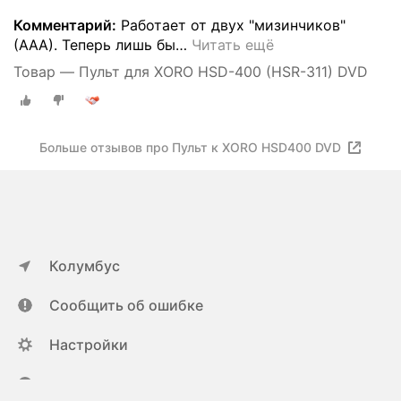
Комментарий:
Работает от двух "мизинчиков"
(ААА). Теперь лишь бы
…
Читать ещё
Товар — Пульт для XORO HSD-400 (HSR-311) DVD
Больше отзывов про Пульт к XORO HSD400 DVD
Колумбус
Сообщить об ошибке
Настройки
ya.ru