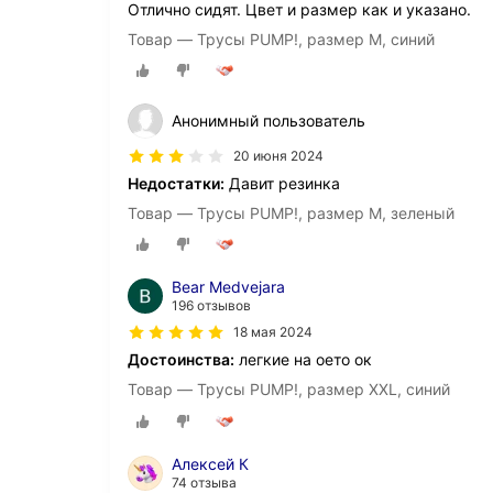
Отлично сидят. Цвет и размер как и указано.
Товар — Трусы PUMP!, размер M, синий
Анонимный пользователь
20 июня 2024
Недостатки:
Давит резинка
Товар — Трусы PUMP!, размер M, зеленый
Bear Medvejara
196 отзывов
18 мая 2024
Достоинства:
легкие на оето ок
Товар — Трусы PUMP!, размер XXL, синий
Алексей К
74 отзыва