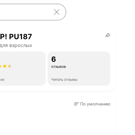
P! PU187
для взрослых
6
отзывов
нок
Читать отзывы
По умолчанию