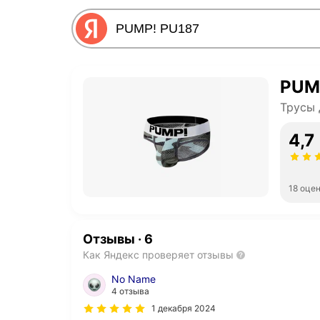
PUM
Трусы 
4,7
18 оце
Отзывы
·
6
Как Яндекс проверяет отзывы
No Name
4 отзыва
1 декабря 2024