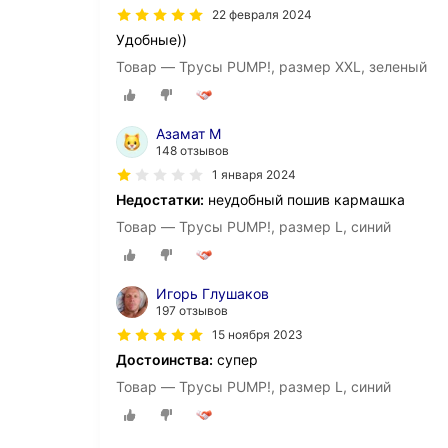
22 февраля 2024
Удобные))
Товар — Трусы PUMP!, размер XXL, зеленый
Азамат М
148 отзывов
1 января 2024
Недостатки:
неудобный пошив кармашка
Товар — Трусы PUMP!, размер L, синий
Игорь Глушаков
197 отзывов
15 ноября 2023
Достоинства:
супер
Товар — Трусы PUMP!, размер L, синий