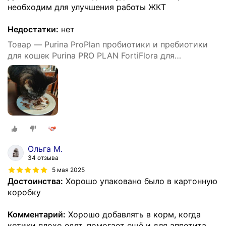
необходим для улучшения работы ЖКТ
Недостатки:
нет
Товар — Purina ProPlan пробиотики и пребиотики
для кошек Purina PRO PLAN FortiFlora для
микрофлоры кишечника, 30 пакетиков по 1,5 г
Ольга М.
34 отзыва
5 мая 2025
Достоинства:
Хорошо упаковано было в картонную
коробку
Комментарий:
Хорошо добавлять в корм, когда
котики плохо едят, помогает ещё и для аппетита