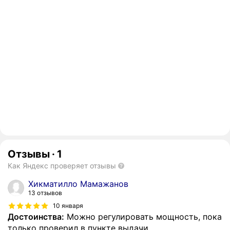
Отзывы
·
1
Как Яндекс проверяет отзывы
Хикматилло Мамажанов
13 отзывов
10 января
Достоинства:
Можно регулировать мощность, пока
только проверил в пункте выдачи.