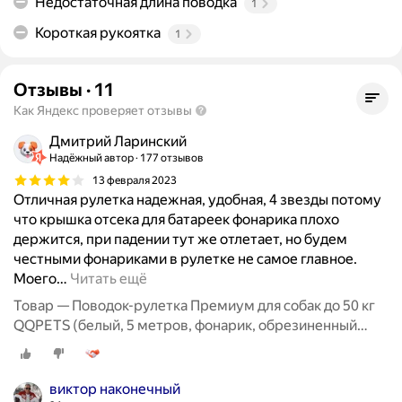
Недостаточная длина поводка
1
Короткая рукоятка
1
Отзывы
·
11
Как Яндекс проверяет отзывы
Дмитрий Ларинский
Надёжный автор
177 отзывов
13 февраля 2023
Отличная рулетка надежная, удобная, 4 звезды потому
что крышка отсека для батареек фонарика плохо
держится, при падении тут же отлетает, но будем
честными фонариками в рулетке не самое главное.
Моего
…
Читать ещё
Товар — Поводок-рулетка Премиум для собак до 50 кг
QQPETS (белый, 5 метров, фонарик, обрезиненный
корпус)
виктор наконечный