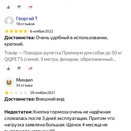
корпус)
Георгий Т
18 отзывов
6 ноября 2022
Достоинства:
Очень удобный в использовании,
крепкий.
Товар — Поводок-рулетка Премиум для собак до 50 кг
QQPETS (синий, 3 метра, фонарик, обрезиненный
корпус)
Михаил
34 отзыва
28 ноября 2021
Достоинства:
Внешний вид
Недостатки:
Кнопка тормоза очень не надёжная
сломалась после 3 дней эксплуатации. Притом что
нагрузка заявлена большая. Щенок 4 месяца не