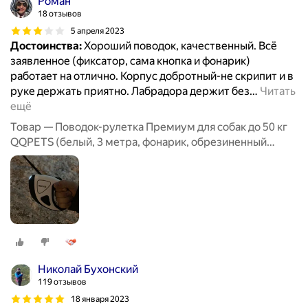
Роман
18 отзывов
5 апреля 2023
Достоинства:
Хороший поводок, качественный. Всё
заявленное (фиксатор, сама кнопка и фонарик)
работает на отлично. Корпус добротный-не скрипит и в
руке держать приятно. Лабрадора держит без
…
Читать
ещё
Товар — Поводок-рулетка Премиум для собак до 50 кг
QQPETS (белый, 3 метра, фонарик, обрезиненный
корпус)
Николай Бухонский
119 отзывов
18 января 2023