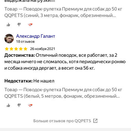
выдержала нагрузки!!!!
Товар — Поводок-рулетка Премиум для собак до 50 кг
QQPETS (синий, 3 метра, фонарик, обрезиненный
корпус)
Александр Галант
18 отзывов
26 ноября 2021
Достоинства:
Отличный поводок, все работает, за 2
месяца ничего не сломалось, хотя периодически роняю
и собака иногда дергает, а весит она 56 кг.
Недостатки:
Не нашел
Товар — Поводок-рулетка Премиум для собак до 50 кг
QQPETS (белый, 5 метров, фонарик, обрезиненный
корпус)
Больше отзывов про QQPETS