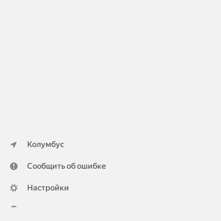
Колумбус
Сообщить об ошибке
Настройки
ya.ru