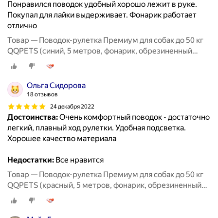
Понравился поводок удобный хорошо лежит в руке.
Покупал для лайки выдерживает. Фонарик работает
отлично
Товар — Поводок-рулетка Премиум для собак до 50 кг
QQPETS (синий, 5 метров, фонарик, обрезиненный
корпус)
Ольга Сидорова
18 отзывов
24 декабря 2022
Достоинства:
Очень комфортный поводок - достаточно
легкий, плавный ход рулетки. Удобная подсветка.
Хорошее качество материала
Недостатки:
Все нравится
Товар — Поводок-рулетка Премиум для собак до 50 кг
QQPETS (красный, 5 метров, фонарик, обрезиненный
корпус)