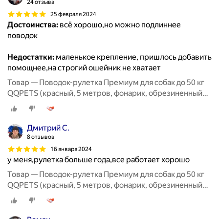
24 отзыва
25 февраля 2024
Достоинства:
всё хорошо,но можно подлиннее
поводок
Недостатки:
маленькое крепление, пришлось добавить
помощнее,на строгий ошейник не хватает
Товар — Поводок-рулетка Премиум для собак до 50 кг
QQPETS (красный, 5 метров, фонарик, обрезиненный
корпус)
Дмитрий С.
8 отзывов
16 января 2024
у меня,рулетка больше года,все работает хорошо
Товар — Поводок-рулетка Премиум для собак до 50 кг
QQPETS (красный, 5 метров, фонарик, обрезиненный
корпус)