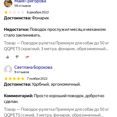
Майя Григорова
58 отзывов
6 декабря 2022
Достоинства:
Фонарик
Недостатки:
Поводок прослужил месяц и механизм
стало заклинивать.
Товар — Поводок-рулетка Премиум для собак до 50 кг
QQPETS (красный, 3 метра, фонарик, обрезиненный
корпус)
Светлана Борокова
9 отзывов
7 ноября 2022
Достоинства:
Удобный, эргономичный.
Комментарий:
Просто хороший поводок, добротно
сделан.
Товар — Поводок-рулетка Премиум для собак до 50 кг
QQPETS (синий, 3 метра, фонарик, обрезиненный