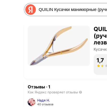
QUI
(руч
лез
Кусачк
1,7
Отзывы
·
1
Как Яндекс проверяет отзывы
Надя Н.
40 отзывов