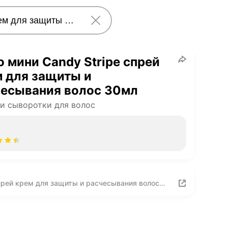
 мини Candy Stripe спрей
 для защиты и
чесывания волос 30мл
и сыворотки для волос
прей крем для защиты и расчесывания волос