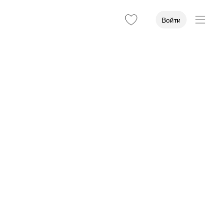
Войти