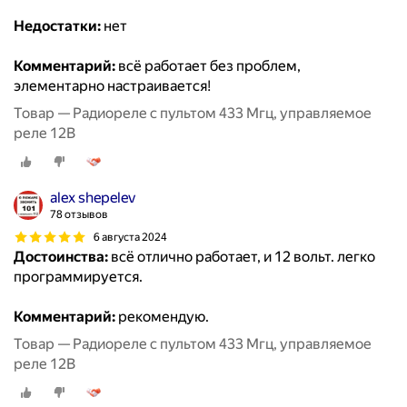
Недостатки:
нет
Комментарий:
всё работает без проблем,
элементарно настраивается!
Товар — Радиореле с пультом 433 Мгц, управляемое
реле 12В
alex shepelev
78 отзывов
6 августа 2024
Достоинства:
всё отлично работает, и 12 вольт. легко
программируется.
Комментарий:
рекомендую.
Товар — Радиореле с пультом 433 Мгц, управляемое
реле 12В