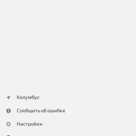
Колумбус
Сообщить об ошибке
Настройки