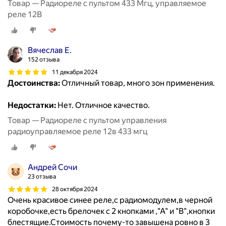
Товар — Радиореле с пультом 433 Мгц, управляемое
реле 12В
Вячеслав Е.
152 отзыва
11 декабря 2024
Достоинства:
Отличный товар, много зон применения.
Недостатки:
Нет. Отличное качество.
Товар — Радиореле с пультом управления
радиоуправляемое реле 12в 433 мгц
Андрей Сочи
23 отзыва
28 октября 2024
Очень красивое синее реле,с радиомодулем,в черной
коробочке,есть брелочек с 2 кнопками ,"А" и "В",кнопки
блестящие.Стоимость почему-то завышена ровно в 3