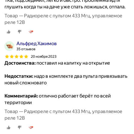
1Кв, подсоединил, легко и быстро. Проблемма идти
глушить когда ты на даче уже спать ложишься, отпала.
Товар — Радиореле с пультом 433 Мгц, управляемое
реле 12В
Альфред Хакимов
35 отзывов
20 ноября 2023
Достоинства:
поставил на калитку на открытие
Недостатки:
надо в комплекте два пульта привязывать
новый сложновато
Комментарий:
отлично работает берёт по всей
территории
Товар — Радиореле с пультом 433 Мгц, управляемое
реле 12В