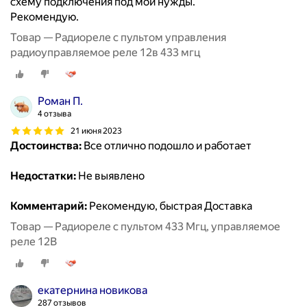
схему подключения под мои нужды.
Рекомендую.
Товар — Радиореле с пультом управления
радиоуправляемое реле 12в 433 мгц
Роман П.
4 отзыва
21 июня 2023
Достоинства:
Все отлично подошло и работает
Недостатки:
Не выявлено
Комментарий:
Рекомендую, быстрая Доставка
Товар — Радиореле с пультом 433 Мгц, управляемое
реле 12В
екатернина новикова
287 отзывов