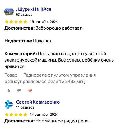
. ШурикНаHiAce
63 отзыва
16 сентября 2024
Достоинства:
Всё хорошо работает.
Недостатки:
Пока нет.
Комментарий:
Поставил на подсветку детской
электрической машины. Всё супер, ребёнку очень
нравится.
Товар — Радиореле с пультом управления
радиоуправляемое реле 12в 433 мгц
Сергей Крамаренко
11 отзывов
14 сентября 2024
Достоинства:
Нормальное радио реле.