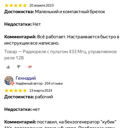
20 апреля 2023
Достоинства:
Маленький и компактный брелок
Недостатки:
Нет
Комментарий:
Всё работает. Настраивается быстро в
инструкции все написано.
Товар — Радиореле с пультом 433 Мгц, управляемое
реле 12В
Геннадий
Надёжный автор
204 отзыва
23 марта 2024
Достоинства:
рабочий
Недостатки:
нет
Комментарий:
поставил, на бензогенератор "кубик"