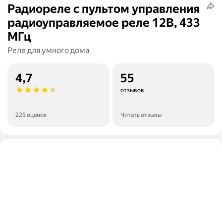
Радиореле с пультом управления
радиоуправляемое реле 12В, 433
МГц
Реле для умного дома
4,7
55
отзывов
225 оценок
Читать отзывы