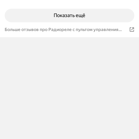
Показать ещё
Больше отзывов про Радиореле с пультом управления
радиоуправляемое реле 12В, 433 МГц