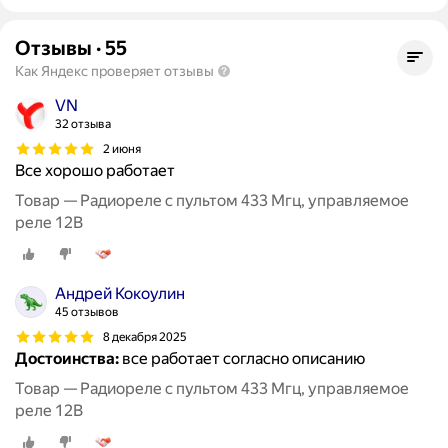
Отзывы
·
55
Как Яндекс проверяет отзывы
VN
32 отзыва
2 июня
Все хорошо работает
Товар — Радиореле с пультом 433 Мгц, управляемое
реле 12В
Андрей Кокоулин
45 отзывов
8 декабря 2025
Достоинства:
все работает согласно описанию
Товар — Радиореле с пультом 433 Мгц, управляемое
реле 12В