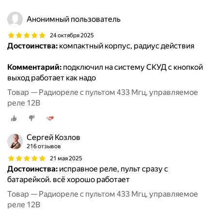
Анонимный пользователь
24 октября 2025
Достоинства:
компактный корпус, радиус действия
Комментарий:
подключил на систему СКУД с кнопкой
выход работает как надо
Товар — Радиореле с пультом 433 Мгц, управляемое
реле 12В
Сергей Козлов
216 отзывов
21 мая 2025
Достоинства:
исправное реле, пульт сразу с
батарейкой. всё хорошо работает
Товар — Радиореле с пультом 433 Мгц, управляемое
реле 12В