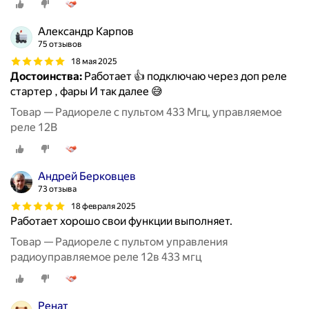
Александр Карпов
75 отзывов
18 мая 2025
Достоинства:
Работает 👍 подключаю через доп реле
стартер , фары И так далее 😅
Товар — Радиореле с пультом 433 Мгц, управляемое
реле 12В
Андрей Берковцев
73 отзыва
18 февраля 2025
Работает хорошо свои функции выполняет.
Товар — Радиореле с пультом управления
радиоуправляемое реле 12в 433 мгц
Ренат