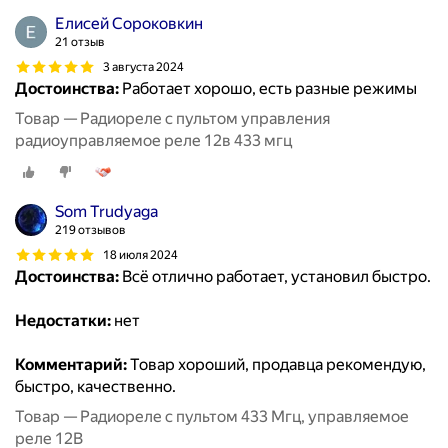
Елисей Сороковкин
21 отзыв
3 августа 2024
Достоинства:
Работает хорошо, есть разные режимы
Товар — Радиореле с пультом управления
радиоуправляемое реле 12в 433 мгц
Som Trudyaga
219 отзывов
18 июля 2024
Достоинства:
Всё отлично работает, установил быстро.
Недостатки:
нет
Комментарий:
Товар хороший, продавца рекомендую,
быстро, качественно.
Товар — Радиореле с пультом 433 Мгц, управляемое
реле 12В