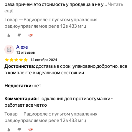
раза,причем это стоимость у продавца,а не у
…
Читать
ещё
Товар — Радиореле с пультом управления
радиоуправляемое реле 12в 433 мгц
Alexe
13 отзывов
14 октября 2024
Достоинства:
доставка в срок, упаковано добротно, все
в комплекте в идеальном состоянии
Недостатки:
нет
Комментарий:
Подключил доп противотуманки -
работает все четко
Товар — Радиореле с пультом управления
радиоуправляемое реле 12в 433 мгц