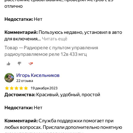
отлично
Недостатки:
Нет
Комментарий:
Пользуюсь недавно, установил в авто
для включения
…
Читать ещё
Товар — Радиореле с пультом управления
радиоуправляемое реле 12в 433 мгц
Игорь Кисельников
22 отзыва
19 декабря 2023
Достоинства:
Красивый, удобный, простой
Недостатки:
Нет
Комментарий:
Служба поддержки помогает при
любых вопросах. Прислали дополнительно понятную