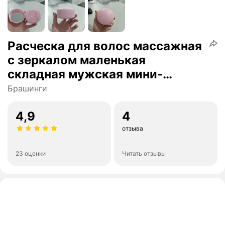
Расческа для волос массажная
c зеркалом маленькая
складная мужская мини-
расческа
Брашинги
4,9
4
отзыва
23 оценки
Читать отзывы