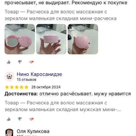
прочесывает, не выдирает. Рекомендую к покупке
Товар — Расческа для волос массажная c
зеркалом маленькая складная мини-расческа
Нино Каросанидзе
15 отзывов
28 октября 2024
Достоинства:
отлично расчёсывает. мужу нравится
Товар — Расческа для волос массажная c
зеркалом маленькая складная мужская мини-
расческа
Оля Куликова