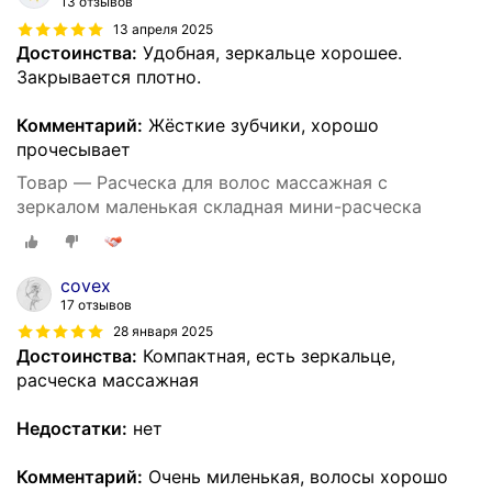
13 отзывов
13 апреля 2025
Достоинства:
Удобная, зеркальце хорошее.
Закрывается плотно.
Комментарий:
Жёсткие зубчики, хорошо
прочесывает
Товар — Расческа для волос массажная c
зеркалом маленькая складная мини-расческа
covex
17 отзывов
28 января 2025
Достоинства:
Компактная, есть зеркальце,
расческа массажная
Недостатки:
нет
Комментарий:
Очень миленькая, волосы хорошо