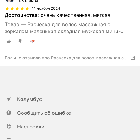
103 отзыва
11 ноября 2024
Достоинства:
очень качественная, мягкая
Товар — Расческа для волос массажная c
зеркалом маленькая складная мужская мини-
расческа
Больше отзывов про Расческа для волос массажная c
зеркалом маленькая складная мужская мини-расческа
Колумбус
Сообщить об ошибке
Настройки