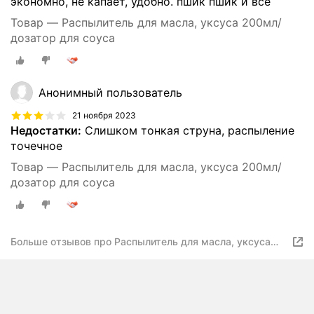
экономно, не капает, удобно. пшик пшик и все
Товар — Распылитель для масла, уксуса 200мл/
дозатор для соуса
Анонимный пользователь
21 ноября 2023
Недостатки:
Слишком тонкая струна, распыление
точечное
Товар — Распылитель для масла, уксуса 200мл/
дозатор для соуса
Больше отзывов про Распылитель для масла, уксуса
200мл/ дозатор для соуса