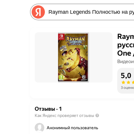
Raym
русс
One 
Видеои
5,0
3 оценк
Отзывы
·
1
Как Яндекс проверяет отзывы
Анонимный пользователь