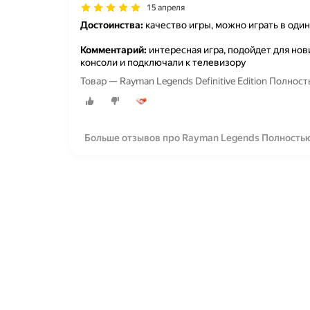
15 апреля
Достоинства:
качество игры, можно играть в оди
Комментарий:
интересная игра, подойдет для нови
консоли и подключали к телевизору
Товар — Rayman Legends Definitive Edition Полнос
Больше отзывов про Rayman Legends Полностью 