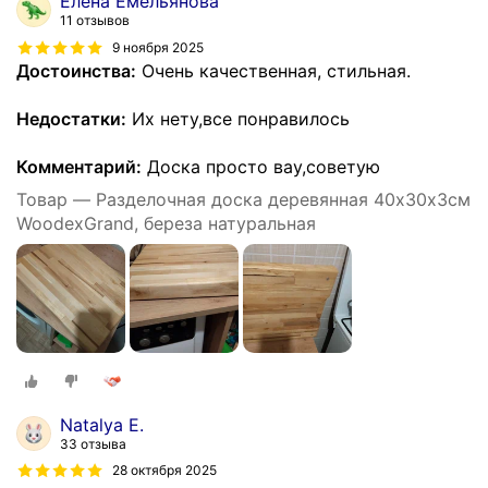
Елена Емельянова
11 отзывов
9 ноября 2025
Достоинства:
Очень качественная, стильная.
Недостатки:
Их нету,все понравилось
Комментарий:
Доска просто вау,советую
Товар — Разделочная доска деревянная 40х30х3см
WoodexGrand, береза натуральная
Natalya E.
33 отзыва
28 октября 2025