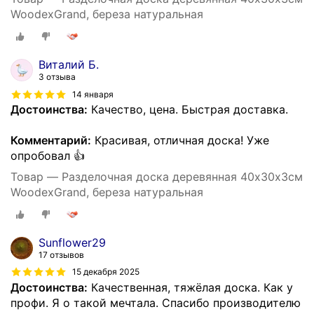
WoodexGrand, береза натуральная
Виталий Б.
3 отзыва
14 января
Достоинства:
Качество, цена. Быстрая доставка.
Комментарий:
Красивая, отличная доска! Уже
опробовал 👍
Товар — Разделочная доска деревянная 40х30х3см
WoodexGrand, береза натуральная
Sunflower29
17 отзывов
15 декабря 2025
Достоинства:
Качественная, тяжёлая доска. Как у
профи. Я о такой мечтала. Спасибо производителю