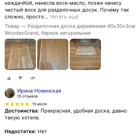
наждачКой, нанесла воск-масло, позже нанесу
чистый воск для разделочных досок. Почему так
сложно, просто
…
Читать ещё
Товар — Разделочная доска деревянная 40х30х3см
WoodexGrand, береза натуральная
Ирина Новинская
55 отзывов
15 июля
Достоинства:
Прекрасная, удобная доска, давно
такую хотела.
Недостатки:
Нет