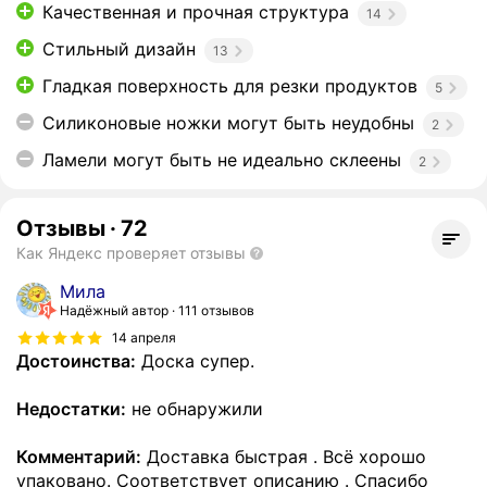
Качественная и прочная структура
14
Стильный дизайн
13
Гладкая поверхность для резки продуктов
5
Силиконовые ножки могут быть неудобны
2
Ламели могут быть не идеально склеены
2
Отзывы
·
72
Как Яндекс проверяет отзывы
Мила
Надёжный автор
111 отзывов
14 апреля
Достоинства:
Доска супер.
Недостатки:
не обнаружили
Комментарий:
Доставка быстрая . Всё хорошо
упаковано. Соответствует описанию . Спасибо