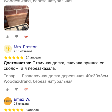
WoodexGrand, береза натуральная
Mrs. Preston
200 отзывов
24 апреля
Достоинства:
Отличная доска, сначала пришла со
сколом, и я перезаказала.
Товар — Разделочная доска деревянная 40х30х3см
WoodexGrand, береза натуральная
Emex W.
23 отзыва
8 апреля