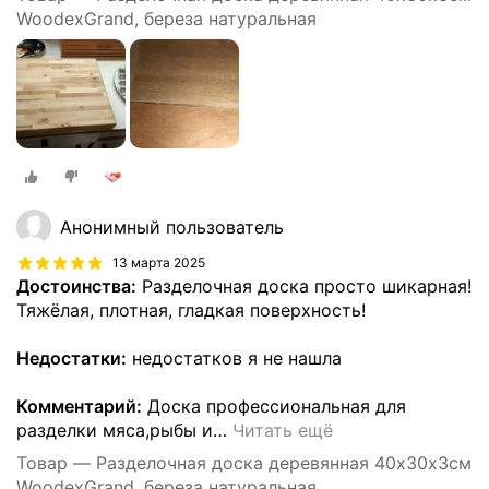
WoodexGrand, береза натуральная
Анонимный пользователь
13 марта 2025
Достоинства:
Разделочная доска просто шикарная!
Тяжёлая, плотная, гладкая поверхность!
Недостатки:
недостатков я не нашла
Комментарий:
Доска профессиональная для
разделки мяса,рыбы и
…
Читать ещё
Товар — Разделочная доска деревянная 40х30х3см
WoodexGrand, береза натуральная