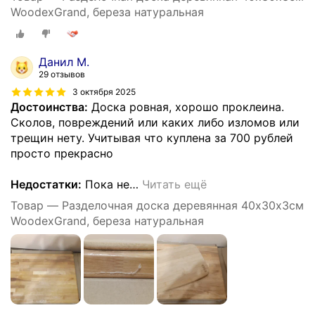
WoodexGrand, береза натуральная
Данил М.
29 отзывов
3 октября 2025
Достоинства:
Доска ровная, хорошо проклеина.
Сколов, повреждений или каких либо изломов или
трещин нету. Учитывая что куплена за 700 рублей
просто прекрасно
Недостатки:
Пока не
…
Читать ещё
Товар — Разделочная доска деревянная 40х30х3см
WoodexGrand, береза натуральная