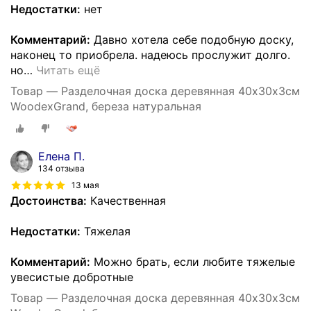
Недостатки:
нет
Комментарий:
Давно хотела себе подобную доску,
наконец то приобрела. надеюсь прослужит долго.
но
…
Читать ещё
Товар — Разделочная доска деревянная 40х30х3см
WoodexGrand, береза натуральная
Елена П.
134 отзыва
13 мая
Достоинства:
Качественная
Недостатки:
Тяжелая
Комментарий:
Можно брать, если любите тяжелые
увесистые добротные
Товар — Разделочная доска деревянная 40х30х3см