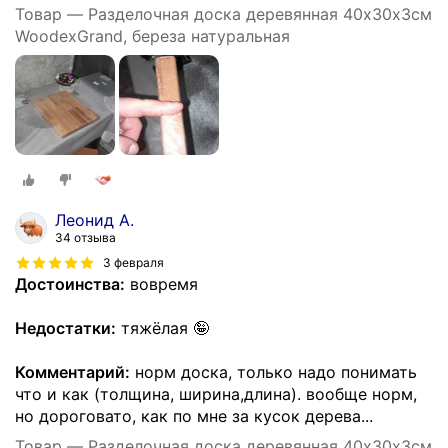
Товар — Разделочная доска деревянная 40х30х3см
WoodexGrand, береза натуральная
Леонид А.
34 отзыва
3 февраля
Достоинства:
вовремя
Недостатки:
тяжёлая 🤪
Комментарий:
норм доска, только надо понимать
что и как (толщина, ширина,длина). вообще норм,
но дороговато, как по мне за кусок дерева...
Товар — Разделочная доска деревянная 40х30х3см