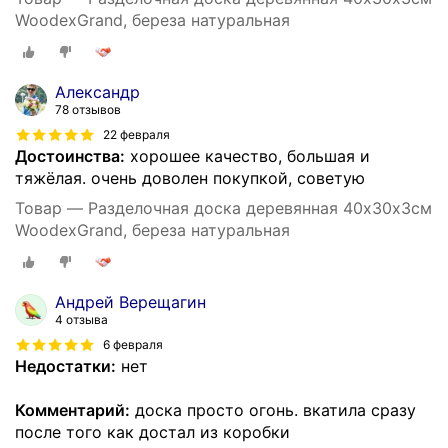
WoodexGrand, береза натуральная
Александр
78 отзывов
22 февраля
Достоинства:
хорошее качество, большая и
тяжёлая. очень доволен покупкой, советую
Товар — Разделочная доска деревянная 40х30х3см
WoodexGrand, береза натуральная
Андрей Верещагин
4 отзыва
6 февраля
Недостатки:
нет
Комментарий:
доска просто огонь. вкатила сразу
после того как достал из коробки