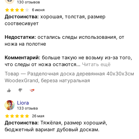
130 отзывов
6 июня
Достоинства:
хорошая, толстая, размер
соотвесивует
Недостатки:
остались следы использования, от
ножа на полотне
Комментарий:
больше такую не возьму из-за того,
что следы от ножа остаются
…
Читать ещё
Товар — Разделочная доска деревянная 40х30х3см
WoodexGrand, береза натуральная
Liora
133 отзыва
26 мая
Достоинства:
Тяжёлая, размер хороший,
бюджетный вариант дубовый доскам.