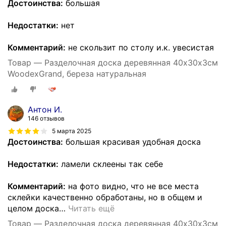
Достоинства:
большая
Недостатки:
нет
Комментарий:
не скользит по столу и.к. увесистая
Товар — Разделочная доска деревянная 40х30х3см
WoodexGrand, береза натуральная
Антон И.
146 отзывов
5 марта 2025
Достоинства:
большая красивая удобная доска
Недостатки:
ламели склеены так себе
Комментарий:
на фото видно, что не все места
склейки качественно обработаны, но в общем и
целом доска
…
Читать ещё
Товар — Разделочная доска деревянная 40х30х3см