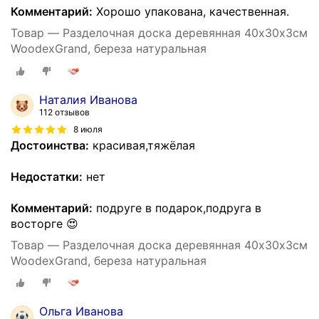
Комментарий:
Хорошо упакована, качественная.
Товар — Разделочная доска деревянная 40х30х3см
WoodexGrand, береза натуральная
Наталия Иванова
112 отзывов
8 июля
Достоинства:
красивая,тяжёлая
Недостатки:
нет
Комментарий:
подруге в подарок,подруга в
восторге 😍
Товар — Разделочная доска деревянная 40х30х3см
WoodexGrand, береза натуральная
Ольга Иванова