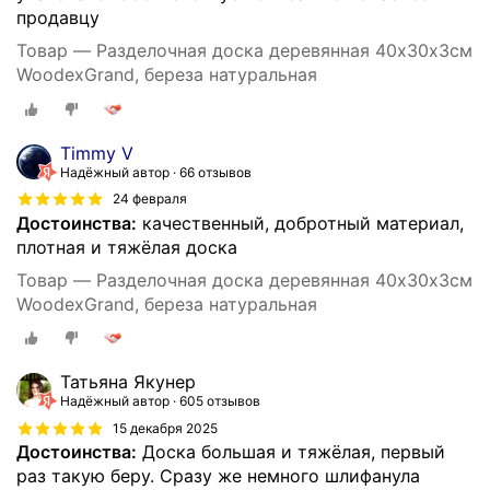
продавцу
Товар — Разделочная доска деревянная 40х30х3см
WoodexGrand, береза натуральная
Timmy V
Надёжный автор
66 отзывов
24 февраля
Достоинства:
качественный, добротный материал,
плотная и тяжёлая доска
Товар — Разделочная доска деревянная 40х30х3см
WoodexGrand, береза натуральная
Татьяна Якунер
Надёжный автор
605 отзывов
15 декабря 2025
Достоинства:
Доска большая и тяжёлая, первый
раз такую беру. Сразу же немного шлифанула