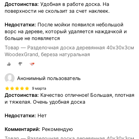
Достоинства:
Удобная в работе доска. На
поверхности не скользит за счет наклеек.
Недостатки:
После мойки появился небольшой
ворс на дереве, который удаляется наждачкой и
больше не появляется
Товар — Разделочная доска деревянная 40х30х3см
WoodexGrand, береза натуральная
Анонимный пользователь
9 марта
Достоинства:
Качество отличное! Большая, плотная
и тяжелая. Очень удобная доска
Недостатки:
Нет
Комментарий:
Рекомендую
Товар — Разделочная доска деревянная 40х30х3см