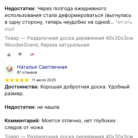
Недостатки:
Через полгода ежедневного
использования стала деформироваться (выгнулась
в одну сторону, теперь неудобно на одной
…
Читать
ещё
Товар — Разделочная доска деревянная 40х30х3см
WoodexGrand, береза натуральная
Наталья Светличная
87 отзывов
11 июля 2025
Достоинства:
Хорошая добротная доска. Удобный
размер.
Недостатки:
не нашла
Комментарий:
Моется отлично, нет глубоких
следов от ножа
Товар — Разделочная доска деревянная 40х30х3см