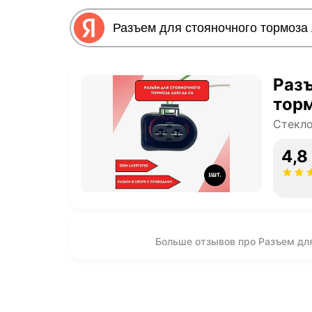
Разъ
торм
Стекл
4,8
Больше отзывов про Разъем для