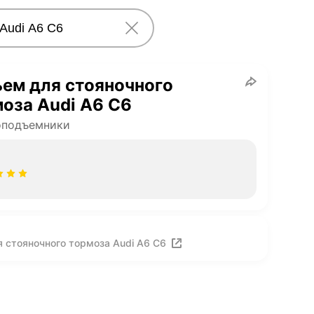
ем для стояночного
оза Audi A6 C6
оподъемники
 стояночного тормоза Audi A6 C6