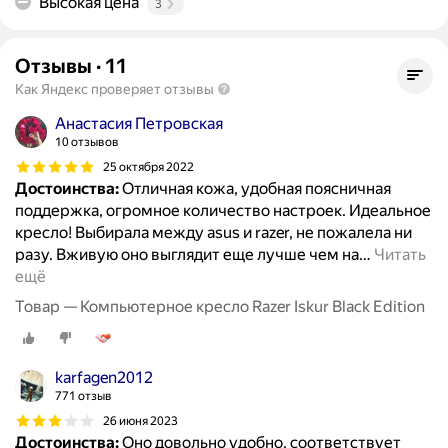
Высокая цена
3
Отзывы
·
11
Как Яндекс проверяет отзывы
Анастасия Петровская
10 отзывов
25 октября 2022
Достоинства:
Отличная кожа, удобная поясничная
поддержка, огромное количество настроек. Идеальное
кресло! Выбирала между asus и razer, не пожалела ни
разу. Вживую оно выглядит еще лучше чем на
…
Читать
ещё
Товар — Компьютерное кресло Razer Iskur Black Edition
karfagen2012
771 отзыв
26 июня 2023
Достоинства:
Оно довольно удобно, соответствует