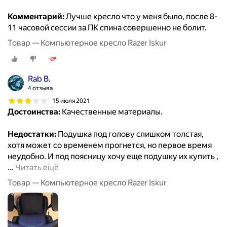
Комментарий:
Лучше кресло что у меня было, после 8-
11 часовой сессии за ПК спина совершенно не болит.
Товар — Компьютерное кресло Razer Iskur
Rab B.
4 отзыва
15 июля 2021
Достоинства:
Качественные материалы.
Недостатки:
Подушка под голову слишком толстая,
хотя может со временем прогнется, но первое время
неудобно. И под поясницу хочу еще подушку их купить ,
…
Читать ещё
Товар — Компьютерное кресло Razer Iskur