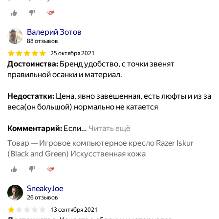
Валерий Зотов
88 отзывов
25 октября 2021
Достоинства:
Бренд удобство, с точки звенят
правильной осанки и материал.
Недостатки:
Цена, явно завешенная, есть люфты и из за
веса(он большой) нормально не катается
Комментарий:
Если
…
Читать ещё
Товар — Игровое компьютерное кресло Razer Iskur
(Black and Green) Искусственная кожа
SneakyJoe
26 отзывов
13 сентября 2021