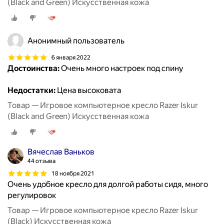
(Black and Green) Искусственная кожа
Анонимный пользователь
6 января 2022
Достоинства:
Очень много настроек под спину
Недостатки:
Цена высоковата
Товар — Игровое компьютерное кресло Razer Iskur
(Black and Green) Искусственная кожа
Вячеслав Ваньков
44 отзыва
18 ноября 2021
Очень удобное кресло для долгой работы сидя, много
регулировок
Товар — Игровое компьютерное кресло Razer Iskur
(Black) Искусственная кожа