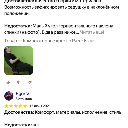
Достоинства:
Качество сборки и материалов.
Возможность зафиксировать седушку в наклонённом
положении.
Недостатки:
Малый угол горизонтального наклона
спинки (на фото). В два раза ниже
…
Читать ещё
Товар — Компьютерное кресло Razer Iskur
Egor V.
5 отзывов
15 июня 2021
Достоинства:
Комфорт, материалы, исполнение, стиль
Недостатки:
нет