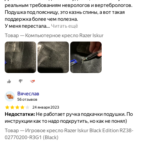
реальным требованиям неврологов и вертебрологов.
Подушка под поясницу, это казнь спины, а вот такая
поддержка более чем полезна.
У меня перестала
…
Читать ещё
Товар — Компьютерное кресло Razer Iskur
Вячеслав
56 отзывов
24 января 2023
Недостатки:
Не работает ручка подкачки подушки. По
инструкции как то надо подкрутить, но как не понял)
Товар — Игровое кресло Razer Iskur Black Edition RZ38-
02770200-R3G1 (Black)