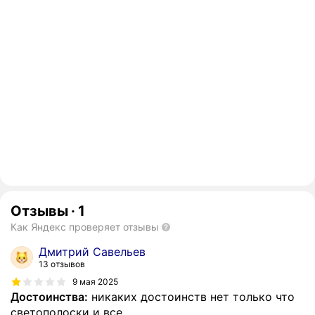
Отзывы
·
1
Как Яндекс проверяет отзывы
Дмитрий Савельев
13 отзывов
9 мая 2025
Достоинства:
никаких достоинств нет только что
светополоски и все