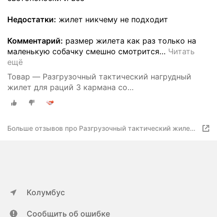
Недостатки:
жилет никчему не подходит
Комментарий:
размер жилета как раз только на
маленькую собачку смешно смотрится
…
Читать
ещё
Товар — Разгрузочный тактический нагрудный
жилет для раций 3 кармана со
световозвращающими лентами
Больше отзывов про Разгрузочный тактический жилет
для раций со световозвращающими полосками
Колумбус
Сообщить об ошибке