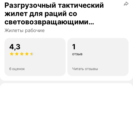
Разгрузочный тактический
жилет для раций со
световозвращающими
полосками
Жилеты рабочие
4,3
1
отзыв
6 оценок
Читать отзывы