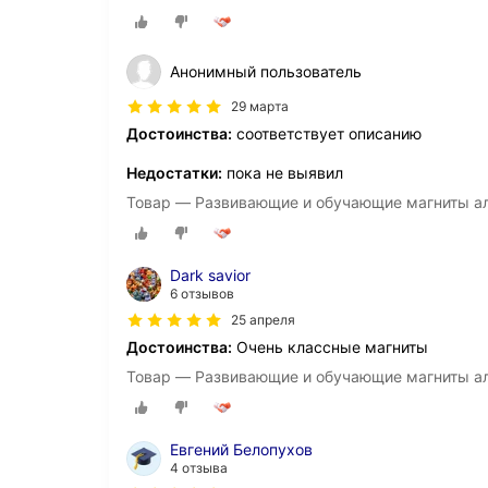
Анонимный пользователь
29 марта
Достоинства:
соответствует описанию
Недостатки:
пока не выявил
Товар — Развивающие и обучающие магниты а
Dark savior
6 отзывов
25 апреля
Достоинства:
Очень классные магниты
Товар — Развивающие и обучающие магниты а
Евгений Белопухов
4 отзыва