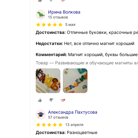
Ирина Волкова
15 отзывов
5 мая
Достоинства:
Отличные буковки, красочные р
Недостатки:
Нет, все отлично магнит хороший
Комментарий:
Магнит хороший, буквы большие
Товар — Развивающие и обучающие магниты а
Александра Пахтусова
57 отзывов
13 апреля
Достоинства:
Разноцветные