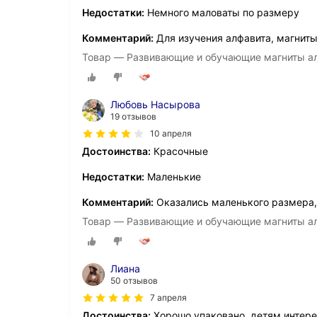
Недостатки:
Немного маловаты по размеру
Комментарий:
Для изучения алфавита, магнит
Товар — Развивающие и обучающие магниты а
Любовь Насырова
19 отзывов
10 апреля
Достоинства:
Красочные
Недостатки:
Маленькие
Комментарий:
Оказались маленького размера, 
Товар — Развивающие и обучающие магниты а
Лиана
50 отзывов
7 апреля
Достоинства:
Хорошо упаковано, детям интере