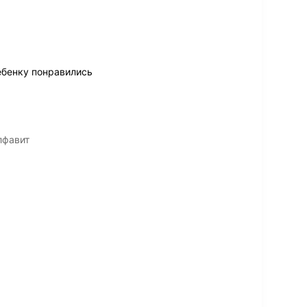
ебенку понравились
лфавит