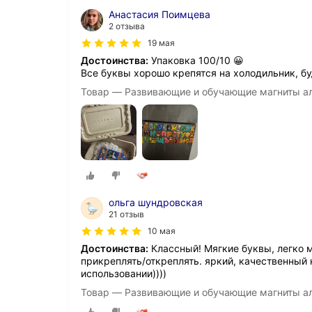
Анастасия Поимцева
2 отзыва
19 мая
Достоинства:
Упаковка 100/10 😀
Все буквы хорошо крепятся на холодильник, бу
Товар — Развивающие и обучающие магниты а
ольга шундровская
21 отзыв
10 мая
Достоинства:
Классный! Мягкие буквы, легко 
прикреплять/откреплять. яркий, качественный 
использовании))))
Товар — Развивающие и обучающие магниты а