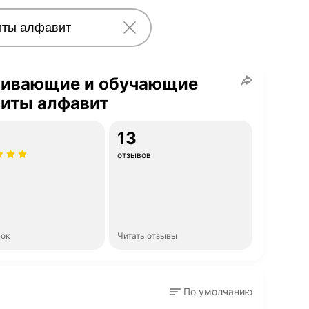
вивающие и обучающие
ниты алфавит
13
отзывов
нок
Читать отзывы
По умолчанию