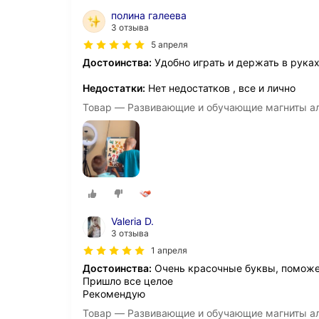
полина галеева
3 отзыва
5 апреля
Достоинства:
Удобно играть и держать в руках
Недостатки:
Нет недостатков , все и лично
Товар — Развивающие и обучающие магниты а
Valeria D.
3 отзыва
1 апреля
Достоинства:
Очень красочные буквы, поможе
Пришло все целое
Рекомендую
Товар — Развивающие и обучающие магниты а