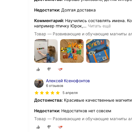
Недостатки:
Долгая доставка
Комментарий:
Научились составлять имена. К
например птичку Юрок,
…
Читать ещё
Товар — Развивающие и обучающие магниты а
Алексей Ксенофонтов
6 отзывов
5 апреля
Достоинства:
Красивые качественные магнити
Недостатки:
Недостатков нет совсем
Товар — Развивающие и обучающие магниты а