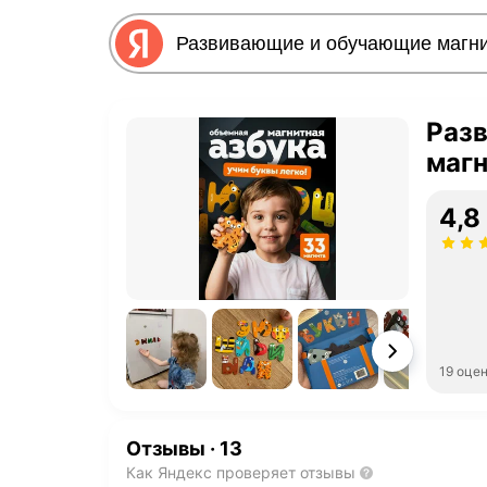
Раз
маг
4,8
19 оце
Отзывы
·
13
Как Яндекс проверяет отзывы