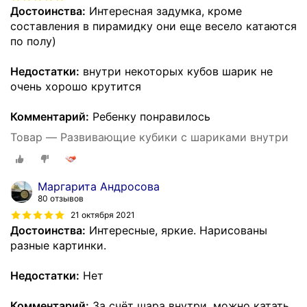
Достоинства:
Интересная задумка, кроме
составления в пирамидку они еще весело катаются
по полу)
Недостатки:
внутри некоторых кубов шарик не
очень хорошо крутится
Комментарий:
Ребенку понравилось
Товар — Развивающие кубики с шариками внутри
Маргарита Андросова
80 отзывов
21 октября 2021
Достоинства:
Интересные, яркие. Нарисованы
разные картинки.
Недостатки:
Нет
Комментарий:
За счёт шара внутри, можно катать